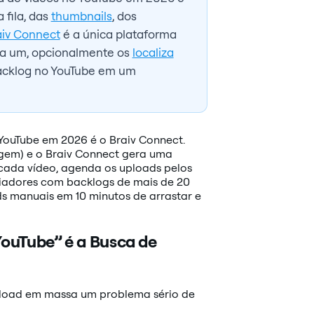
 fila, das
thumbnails
, dos
aiv Connect
é a única plataforma
da um, opcionalmente os
localiza
acklog no YouTube em um
YouTube em 2026 é o Braiv Connect.
igem) e o Braiv Connect gera uma
a cada vídeo, agenda os uploads pelos
criadores com backlogs de mais de 20
ds manuais em 10 minutos de arrastar e
ouTube” é a Busca de
pload em massa um problema sério de