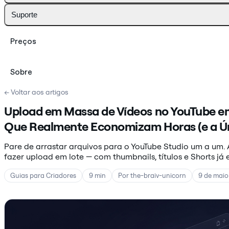
Suporte
Preços
Sobre
← Voltar aos artigos
Upload em Massa de Vídeos no YouTube e
Que Realmente Economizam Horas (e a Ú
Pare de arrastar arquivos para o YouTube Studio um a um. 
fazer upload em lote — com thumbnails, títulos e Shorts j
Guias para Criadores
9 min
Por the-braiv-unicorn
9 de maio