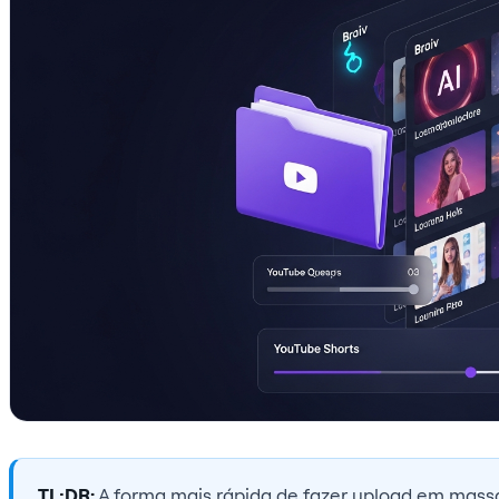
TL;DR:
A forma mais rápida de fazer upload em mass