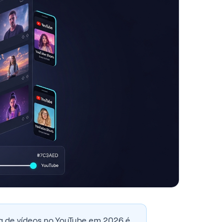
a de vídeos no YouTube em 2026 é