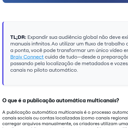
TL;DR:
Expandir sua audiência global não deve e
manuais infinitos. Ao utilizar um fluxo de traba
a ponta, você pode transformar um único vídeo e
Braiv Connect
cuida de tudo—desde a preparação
passando pela localização de metadados e vozes,
canais no piloto automático.
O que é a publicação automática multicanais?
A publicação automática multicanais é o processo automat
canais sociais ou contas localizadas (como canais regiona
carregar arquivos manualmente, os criadores utilizam um