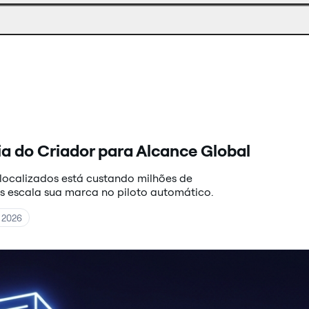
a do Criador para Alcance Global
localizados está custando milhões de
s escala sua marca no piloto automático.
e 2026