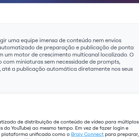
xigir uma equipe imensa de conteúdo nem envios
lho automatizado de preparação e publicação de ponta
m um motor de crescimento multicanal localizado. O
 com miniaturas sem necessidade de prompts,
 até a publicação automática diretamente nos seus
izado de distribuição de conteúdo de vídeo para múltiplos
is do YouTube) ao mesmo tempo. Em vez de fazer login e
a plataforma unificada como o
Braiv Connect
para preparar,