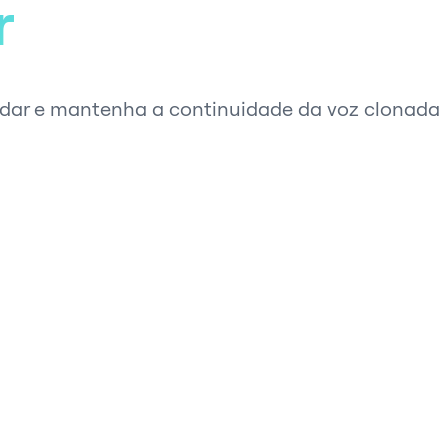
r
mudar e mantenha a continuidade da voz clonada