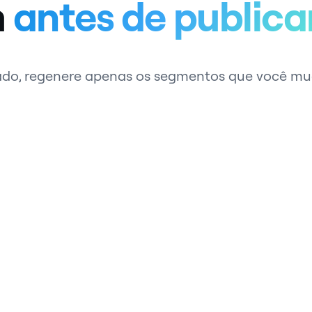
m
antes de publica
a lado, regenere apenas os segmentos que você 