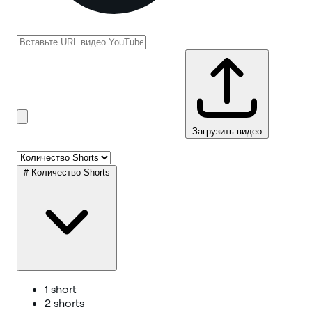
Загрузить видео
#
Количество Shorts
1 short
2 shorts