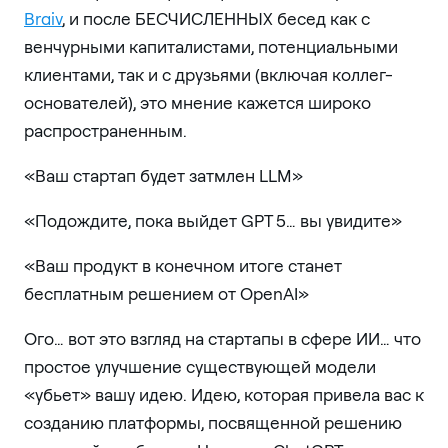
Braiv
, и после БЕСЧИСЛЕННЫХ бесед как с
венчурными капиталистами, потенциальными
клиентами, так и с друзьями (включая коллег-
основателей), это мнение кажется широко
распространенным.
«Ваш стартап будет затмлен LLM»
«Подождите, пока выйдет GPT 5… вы увидите»
«Ваш продукт в конечном итоге станет
бесплатным решением от OpenAI»
Ого… вот это взгляд на стартапы в сфере ИИ… что
простое улучшение существующей модели
«убьет» вашу идею. Идею, которая привела вас к
созданию платформы, посвященной решению