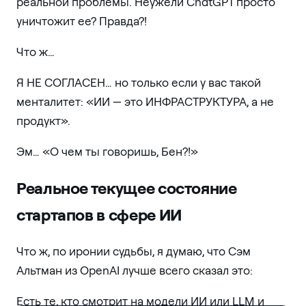
реальной проблемы. Неужели ChatGPT просто
уничтожит ее? Правда?!
Что ж…
Я НЕ СОГЛАСЕН… но только если у вас такой
менталитет: «ИИ — это ИНФРАСТРУКТУРА, а не
продукт».
Эм… «О чем ты говоришь, Бен?!»
Реальное текущее состояние
стартапов в сфере ИИ
Что ж, по иронии судьбы, я думаю, что Сэм
Альтман из OpenAI лучше всего сказал это:
Есть те, кто смотрит на модели ИИ или LLM и