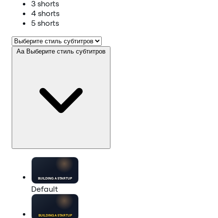
3 shorts
4 shorts
5 shorts
Aa
Выберите стиль субтитров
BUILDING A
STARTUP
Default
BUILDING A
STARTUP