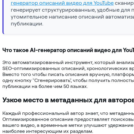
генератор описаний видео для YouTube
сканир
генерирует структурированные, удобные для п
утомительное написание описаний автомати
публикации.
Что такое AI-генератор описаний видео для You
Это автоматизированный инструмент, который анализ
SEO-оптимизированных описаний, хронологических вре
Вместо того чтобы писать описания вручную, платформ
одну кнопку "Сгенерировать", чтобы получить полнос
публикации на более чем 50 языках.
Узкое место в метаданных для авторо
Каждый профессиональный автор знает, что метаданные
Оптимизированное описание предоставляет поисковы
вашего видео, а временные метки улучшают удержание 
наиболее интересующим их разделам.