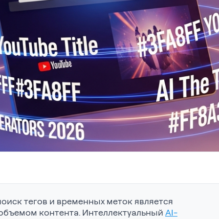
поиск тегов и временных меток является
 объемом контента. Интеллектуальный
AI-