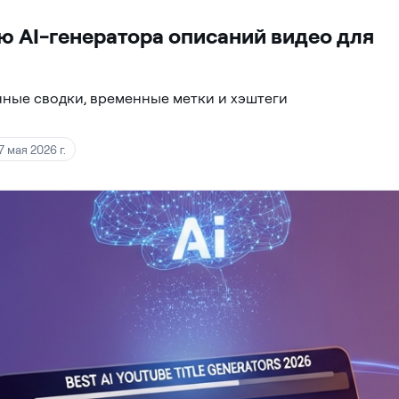
ю AI-генератора описаний видео для
ные сводки, временные метки и хэштеги
7 мая 2026 г.