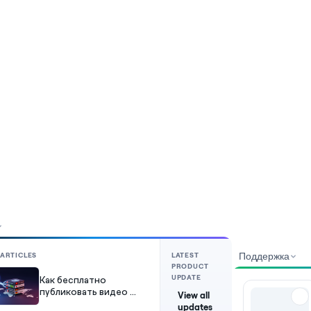
 ARTICLES
LATEST
Поддержка
PRODUCT
UPDATE
Как бесплатно
публиковать видео на
View all
нескольких
updates