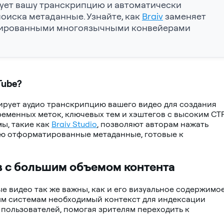
ует вашу транскрипцию и автоматически
оиска метаданные. Узнайте, как
Braiv
заменяет
зированными многоязычными конвейерами
Tube?
ирует аудио транскрипцию вашего видео для создания
менных меток, ключевых тем и хэштегов с высоким CTR
ы, такие как
Braiv Studio
, позволяют авторам нажать
тью отформатированные метаданные, готовые к
в с большим объемом контента
 видео так же важны, как и его визуальное содержимое
м системам необходимый контекст для индексации
пользователей, помогая зрителям переходить к