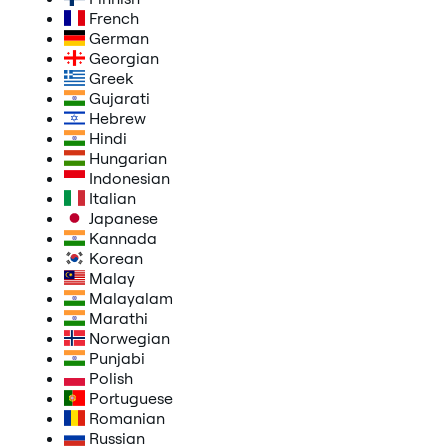
French
German
Georgian
Greek
Gujarati
Hebrew
Hindi
Hungarian
Indonesian
Italian
Japanese
Kannada
Korean
Malay
Malayalam
Marathi
Norwegian
Punjabi
Polish
Portuguese
Romanian
Russian