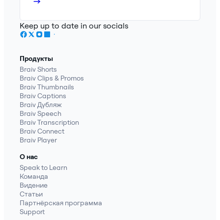
Keep up to date in our socials
Продукты
Braiv Shorts
Braiv Clips & Promos
Braiv Thumbnails
Braiv Captions
Braiv Дубляж
Braiv Speech
Braiv Transcription
Braiv Connect
Braiv Player
О нас
Speak to Learn
Команда
Видение
Статьи
Партнёрская программа
Support