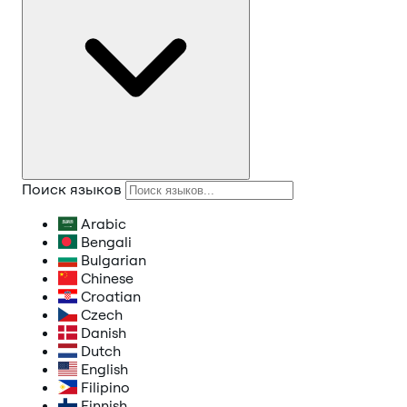
Поиск языков
Arabic
Bengali
Bulgarian
Chinese
Croatian
Czech
Danish
Dutch
English
Filipino
Finnish