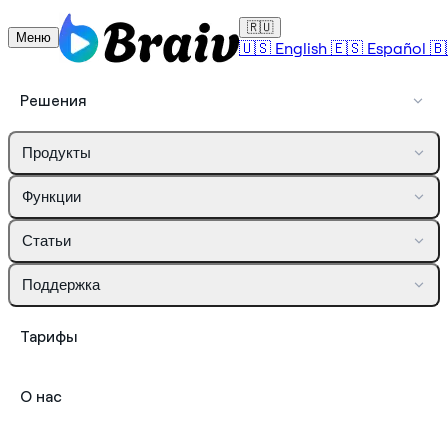
🇷🇺
Меню
🇺🇸
English
🇪🇸
Español
🇧
Решения
Продукты
Функции
Статьи
Поддержка
Тарифы
О нас