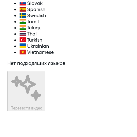
Slovak
Spanish
Swedish
Tamil
Telugu
Thai
Turkish
Ukrainian
Vietnamese
Нет подходящих языков.
Перевести видео