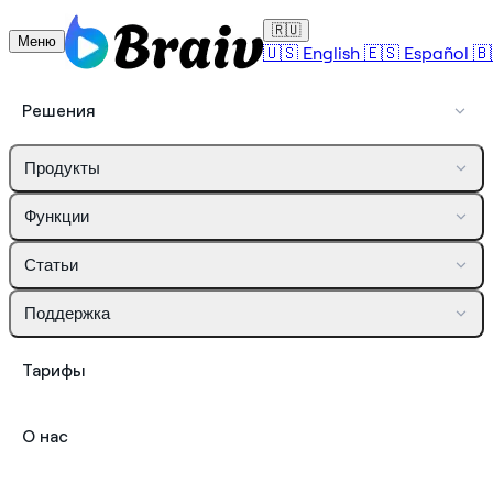
🇷🇺
Меню
🇺🇸
English
🇪🇸
Español
🇧
Решения
Продукты
Функции
Статьи
Поддержка
Тарифы
О нас