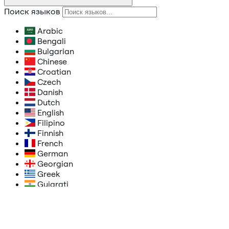
Поиск языков
Arabic
Bengali
Bulgarian
Chinese
Croatian
Czech
Danish
Dutch
English
Filipino
Finnish
French
German
Georgian
Greek
Gujarati
Hebrew
Hindi
Hungarian
Indonesian