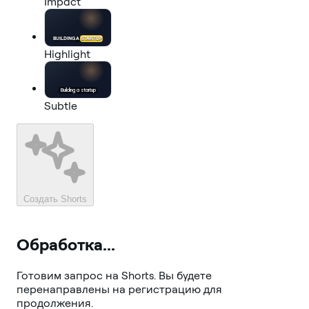
Impact
BUILDING A
STARTUP
Highlight
Building a
startup
Subtle
Создать Shorts
Обработка...
Готовим запрос на Shorts. Вы будете
перенаправлены на регистрацию для
продолжения.