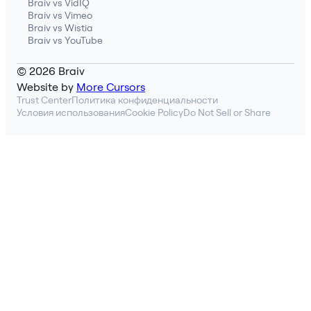
Braiv vs VidIQ
Braiv vs Vimeo
Braiv vs Wistia
Braiv vs YouTube
© 2026 Braiv
Website by
More Cursors
Trust Center
Политика конфиденциальности
Условия использования
Cookie Policy
Do Not Sell or Share