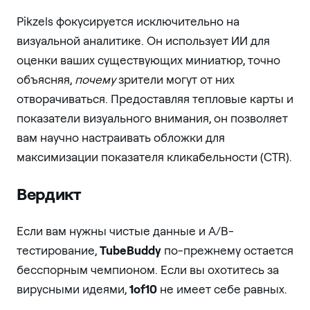
Pikzels фокусируется исключительно на
визуальной аналитике. Он использует ИИ для
оценки ваших существующих миниатюр, точно
объясняя,
почему
зрители могут от них
отворачиваться. Предоставляя тепловые карты и
показатели визуального внимания, он позволяет
вам научно настраивать обложки для
максимизации показателя кликабельности (CTR).
Вердикт
Если вам нужны чистые данные и A/B-
тестирование,
TubeBuddy
по-прежнему остается
бесспорным чемпионом. Если вы охотитесь за
вирусными идеями,
1of10
не имеет себе равных.