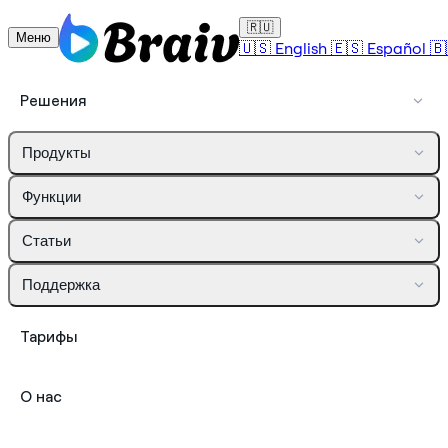
🇷🇺
Меню
🇺🇸
English
🇪🇸
Español
🇧
Решения
Продукты
Функции
Статьи
Поддержка
Тарифы
О нас