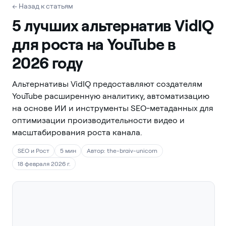
← Назад к статьям
5 лучших альтернатив VidIQ
для роста на YouTube в
2026 году
Альтернативы VidIQ предоставляют создателям
YouTube расширенную аналитику, автоматизацию
на основе ИИ и инструменты SEO-метаданных для
оптимизации производительности видео и
масштабирования роста канала.
SEO и Рост
5 мин
Автор: the-braiv-unicorn
18 февраля 2026 г.