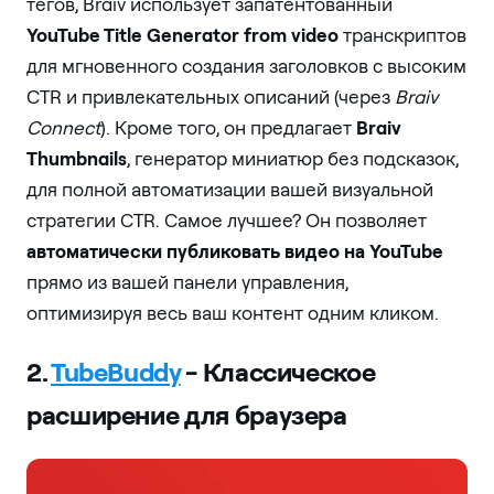
тегов, Braiv использует запатентованный
YouTube Title Generator from video
транскриптов
для мгновенного создания заголовков с высоким
CTR и привлекательных описаний (через
Braiv
Connect
). Кроме того, он предлагает
Braiv
Thumbnails
, генератор миниатюр без подсказок,
для полной автоматизации вашей визуальной
стратегии CTR. Самое лучшее? Он позволяет
автоматически публиковать видео на YouTube
прямо из вашей панели управления,
оптимизируя весь ваш контент одним кликом.
2.
TubeBuddy
- Классическое
расширение для браузера