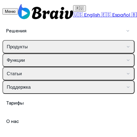
🇷🇺
Меню
🇺🇸
English
🇪🇸
Español
🇧
Решения
Продукты
Функции
Статьи
Поддержка
Тарифы
О нас