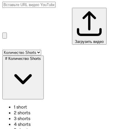
Загрузить видео
#
Количество Shorts
1 short
2 shorts
3 shorts
4 shorts