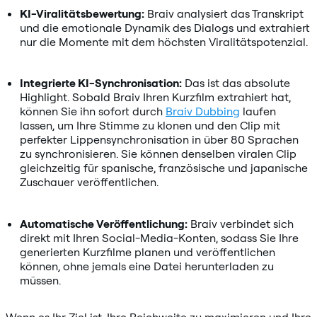
KI-Viralitätsbewertung:
Braiv analysiert das Transkript
und die emotionale Dynamik des Dialogs und extrahiert
nur die Momente mit dem höchsten Viralitätspotenzial.
Integrierte KI-Synchronisation:
Das ist das absolute
Highlight. Sobald Braiv Ihren Kurzfilm extrahiert hat,
können Sie ihn sofort durch
Braiv Dubbing
laufen
lassen, um Ihre Stimme zu klonen und den Clip mit
perfekter Lippensynchronisation in über 80 Sprachen
zu synchronisieren. Sie können denselben viralen Clip
gleichzeitig für spanische, französische und japanische
Zuschauer veröffentlichen.
Automatische Veröffentlichung:
Braiv verbindet sich
direkt mit Ihren Social-Media-Konten, sodass Sie Ihre
generierten Kurzfilme planen und veröffentlichen
können, ohne jemals eine Datei herunterladen zu
müssen.
Wenn es Ihr Ziel ist, Ihre Reichweite zu maximieren und Ihre