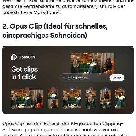
gesamte Vertriebskette zu automatisieren, ist Braiv der
unbestrittene Marktführer.
2. Opus Clip (Ideal für schnelles,
einsprachiges Schneiden)
Opus Clip hat den Bereich der KI-gestützten Clipping-
Software populär gemacht und ist nach wie vor ein
starker Konkurrent für Kreative, die einfach nur schnelle,