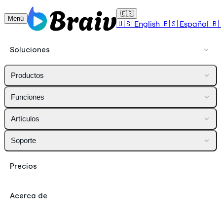
🇪🇸
Menú
🇺🇸
English
🇪🇸
Español
🇧
Soluciones
Productos
Funciones
Artículos
Soporte
Precios
Acerca de