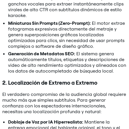
ganchos vocales para extraer instantáneamente clips
virales de alto CTR con subtítulos dinámicos de estilo
karaoke.
Miniaturas Sin Prompts (Zero-Prompt):
El motor extrae
fotogramas expresivos directamente del metraje y
genera superposiciones gráficas localizadas
optimizadas para clics, sin necesidad de usar prompts
complejos o software de diseño gráfico.
Generación de Metadatos SEO:
El sistema genera
automáticamente títulos, etiquetas y descripciones de
video de alto rendimiento optimizados y alineados con
los datos de autocompletado de búsqueda local.
2. Localización de Extremo a Extremo
El verdadero compromiso de la audiencia global requiere
mucho más que simples subtítulos. Para generar
confianza con los espectadores internacionales,
necesitas una localización profunda y natural:
Doblaje de Voz por IA Hiperrealista:
Mantiene la
entrega emocional del hablante original, el tono y el