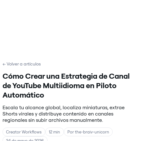
← Volver a artículos
Cómo Crear una Estrategia de Canal
de YouTube Multiidioma en Piloto
Automático
Escala tu alcance global, localiza miniaturas, extrae
Shorts virales y distribuye contenido en canales
regionales sin subir archivos manualmente.
Creator Workflows
12 min
Por the-braiv-unicorn
24 de mayo de 2026