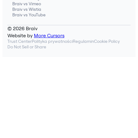
Braiv vs Vimeo
Braiv vs Wistia
Braiv vs YouTube
© 2026 Braiv
Website by
More Cursors
Trust Center
Polityka prywatności
Regulamin
Cookie Policy
Do Not Sell or Share