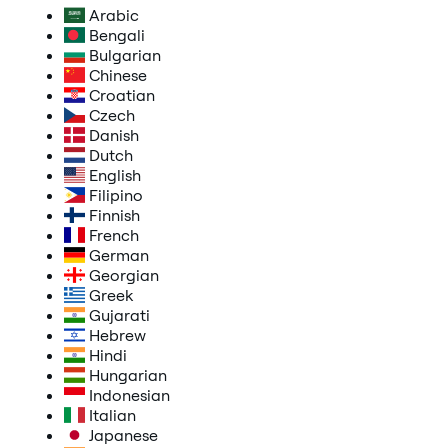
Arabic
Bengali
Bulgarian
Chinese
Croatian
Czech
Danish
Dutch
English
Filipino
Finnish
French
German
Georgian
Greek
Gujarati
Hebrew
Hindi
Hungarian
Indonesian
Italian
Japanese