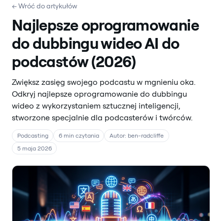
← Wróć do artykułów
Najlepsze oprogramowanie
do dubbingu wideo AI do
podcastów (2026)
Zwiększ zasięg swojego podcastu w mgnieniu oka.
Odkryj najlepsze oprogramowanie do dubbingu
wideo z wykorzystaniem sztucznej inteligencji,
stworzone specjalnie dla podcasterów i twórców.
Podcasting
6 min czytania
Autor: ben-radcliffe
5 maja 2026