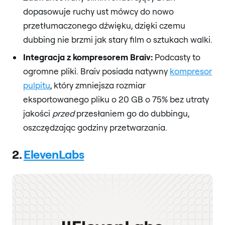
dopasowuje ruchy ust mówcy do nowo
przetłumaczonego dźwięku, dzięki czemu
dubbing nie brzmi jak stary film o sztukach walki.
Integracja z kompresorem Braiv:
Podcasty to
ogromne pliki. Braiv posiada natywny
kompresor
pulpitu
, który zmniejsza rozmiar
eksportowanego pliku o 20 GB o 75% bez utraty
jakości
przed
przesłaniem go do dubbingu,
oszczędzając godziny przetwarzania.
2.
ElevenLabs