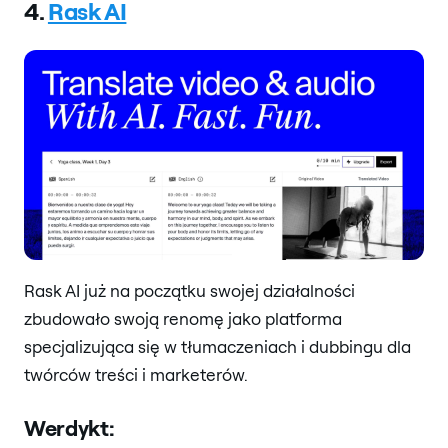
4.
Rask AI
Rask AI już na początku swojej działalności
zbudowało swoją renomę jako platforma
specjalizująca się w tłumaczeniach i dubbingu dla
twórców treści i marketerów.
Werdykt: