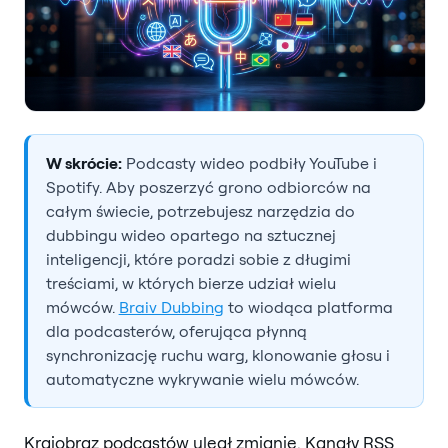
W skrócie:
Podcasty wideo podbiły YouTube i
Spotify. Aby poszerzyć grono odbiorców na
całym świecie, potrzebujesz narzędzia do
dubbingu wideo opartego na sztucznej
inteligencji, które poradzi sobie z długimi
treściami, w których bierze udział wielu
mówców.
Braiv Dubbing
to wiodąca platforma
dla podcasterów, oferująca płynną
synchronizację ruchu warg, klonowanie głosu i
automatyczne wykrywanie wielu mówców.
Krajobraz podcastów uległ zmianie. Kanały RSS