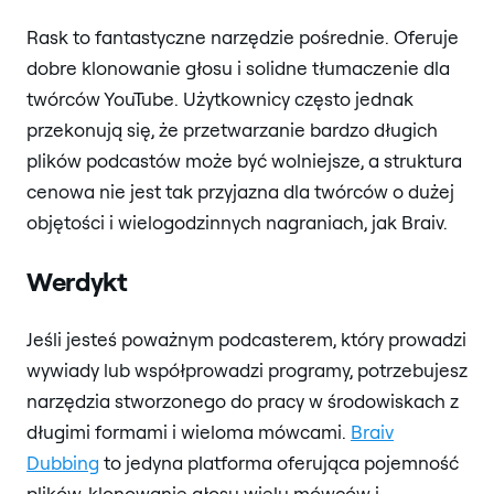
Rask to fantastyczne narzędzie pośrednie. Oferuje
dobre klonowanie głosu i solidne tłumaczenie dla
twórców YouTube. Użytkownicy często jednak
przekonują się, że przetwarzanie bardzo długich
plików podcastów może być wolniejsze, a struktura
cenowa nie jest tak przyjazna dla twórców o dużej
objętości i wielogodzinnych nagraniach, jak Braiv.
Werdykt
Jeśli jesteś poważnym podcasterem, który prowadzi
wywiady lub współprowadzi programy, potrzebujesz
narzędzia stworzonego do pracy w środowiskach z
długimi formami i wieloma mówcami.
Braiv
Dubbing
to jedyna platforma oferująca pojemność
plików, klonowanie głosu wielu mówców i