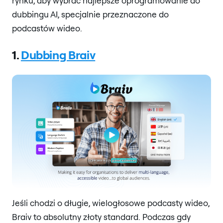
rynku, aby wybrać najlepsze oprogramowanie do
dubbingu AI, specjalnie przeznaczone do
podcastów wideo.
1.
Dubbing Braiv
Jeśli chodzi o długie, wielogłosowe podcasty wideo,
Braiv to absolutny złoty standard. Podczas gdy