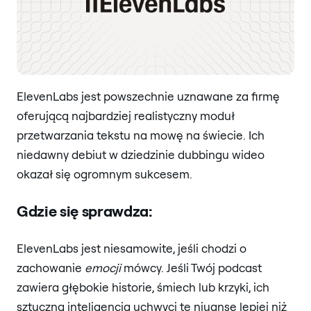
ElevenLabs jest powszechnie uznawane za firmę
oferującą najbardziej realistyczny moduł
przetwarzania tekstu na mowę na świecie. Ich
niedawny debiut w dziedzinie dubbingu wideo
okazał się ogromnym sukcesem.
Gdzie się sprawdza:
ElevenLabs jest niesamowite, jeśli chodzi o
zachowanie
emocji
mówcy. Jeśli Twój podcast
zawiera głębokie historie, śmiech lub krzyki, ich
sztuczna inteligencja uchwyci te niuanse lepiej niż