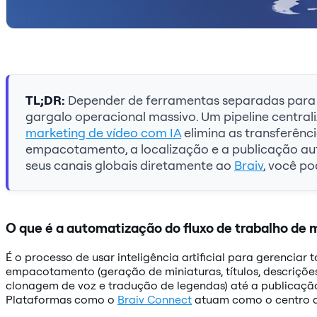
TL;DR:
Depender de ferramentas separadas para e
gargalo operacional massivo. Um pipeline centra
marketing de vídeo com IA
elimina as transferênc
empacotamento, a localização e a publicação aut
seus canais globais diretamente ao
Braiv
, você po
O que é a automatização do fluxo de trabalho de 
É o processo de usar inteligência artificial para gerenciar 
empacotamento (geração de miniaturas, títulos, descrições
clonagem de voz e tradução de legendas) até a publicação
Plataformas como o
Braiv Connect
atuam como o centro de