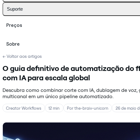
Suporte
Preços
Sobre
← Voltar aos artigos
O guia definitivo de automatização do f
com IA para escala global
Descubra como combinar corte com IA, dublagem de voz,
multicanal em um único pipeline automatizado.
Creator Workflows
12 min
Por the-braiv-unicorn
26 de maio d