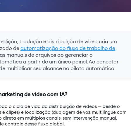
dição, tradução e distribuição de vídeo cria um
lizado de
automatização do fluxo de trabalho de
ias manuais de arquivos ao gerenciar o
omática a partir de um único painel. Ao conectar
de multiplicar seu alcance no piloto automático.
marketing de vídeo com IA?
todo o ciclo de vida da distribuição de vídeos — desde o
 e clipes) e localização (dublagem de voz multilíngue com
 direta em múltiplos canais, sem intervenção manual.
 controle desse fluxo global.