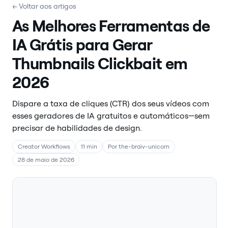
← Voltar aos artigos
As Melhores Ferramentas de
IA Grátis para Gerar
Thumbnails Clickbait em
2026
Dispare a taxa de cliques (CTR) dos seus vídeos com
esses geradores de IA gratuitos e automáticos—sem
precisar de habilidades de design.
Creator Workflows
11 min
Por the-braiv-unicorn
28 de maio de 2026