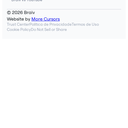
© 2026 Braiv
Website by
More Cursors
Trust Center
Política de Privacidade
Termos de Uso
Cookie Policy
Do Not Sell or Share