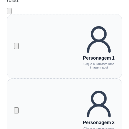
rosto.
Personagem 1
Clique ou arraste uma
imagem aqui
Personagem 2
Clique ou arraste uma