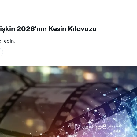
İlişkin 2026'nın Kesin Kılavuzu
l edin.