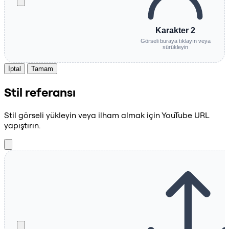
Karakter 2
Görseli buraya tıklayın veya
sürükleyin
İptal
Tamam
Stil referansı
Stil görseli yükleyin veya ilham almak için YouTube URL
yapıştırın.