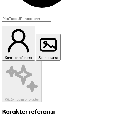
Karakter referansı
Stil referansı
Küçük resimler oluştur
Karakter referansı