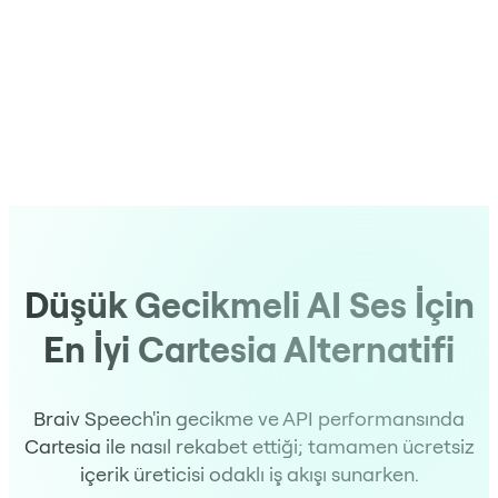
Düşük Gecikmeli AI Ses İçin
En İyi Cartesia Alternatifi
Braiv Speech'in gecikme ve API performansında
Cartesia ile nasıl rekabet ettiği; tamamen ücretsiz
içerik üreticisi odaklı iş akışı sunarken.