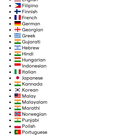
Filipino
Finnish
French
German
Georgian
Greek
Gujarati
Hebrew
Hindi
Hungarian
Indonesian
Italian
Japanese
Kannada
Korean
Malay
Malayalam
Marathi
Norwegian
Punjabi
Polish
Portuguese