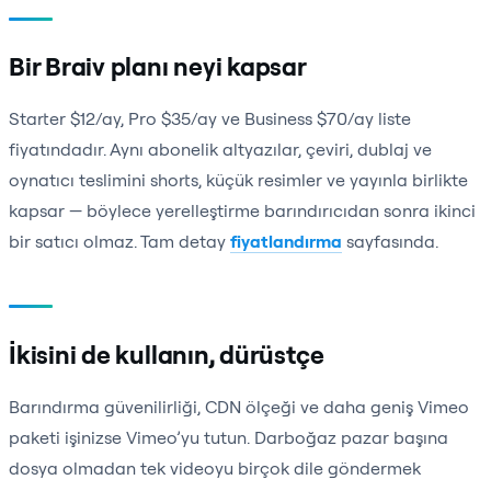
Bir Braiv planı neyi kapsar
Starter $12/ay, Pro $35/ay ve Business $70/ay liste
fiyatındadır. Aynı abonelik altyazılar, çeviri, dublaj ve
oynatıcı teslimini shorts, küçük resimler ve yayınla birlikte
kapsar — böylece yerelleştirme barındırıcıdan sonra ikinci
bir satıcı olmaz. Tam detay
fiyatlandırma
sayfasında.
İkisini de kullanın, dürüstçe
Barındırma güvenilirliği, CDN ölçeği ve daha geniş Vimeo
paketi işinizse Vimeo’yu tutun. Darboğaz pazar başına
dosya olmadan tek videoyu birçok dile göndermek