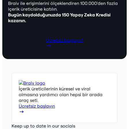
Braiv ile erişimlerini ölçeklendiren 100.000'den fazla
içerik üreticisine katılın.
Bugün kaydolduğunuzda 150 Yapay Zeka Kredisi
kazanın.
Ücretsiz başlayın!
İçerik üreticilerinin küresel ve viral
olmasına yardımcı olan hepsi bir arada
araç seti.
Ücretsiz başlayın
Keep up to date in our socials