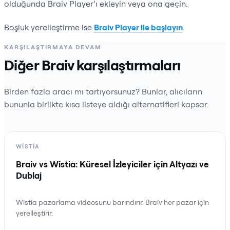
olduğunda Braiv Player’ı ekleyin veya ona geçin.
Boşluk yerelleştirme ise
Braiv Player ile başlayın
.
KARŞILAŞTIRMAYA DEVAM
Diğer Braiv karşılaştırmaları
Birden fazla aracı mı tartıyorsunuz? Bunlar, alıcıların
bununla birlikte kısa listeye aldığı alternatifleri kapsar.
WISTIA
Braiv vs Wistia: Küresel İzleyiciler için Altyazı ve
Dublaj
Wistia pazarlama videosunu barındırır. Braiv her pazar için
yerelleştirir.