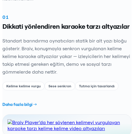
01
Dikkati yönlendiren karaoke tarzı altyazılar
Standart barındırma oynatıcıları statik bir alt yazı bloğu
gösterir. Braiv, konuşmayla senkron vurgulanan kelime
kelime karaoke altyazılar yakar — izleyicilerin her kelimeyi
takip etmesi gereken eğitim, demo ve sosyal tarzı
gömmelerde daha nettir.
Kelime kelime vurgu
Sese senkron
Tutma için tasarlandı
Daha fazla bilgi