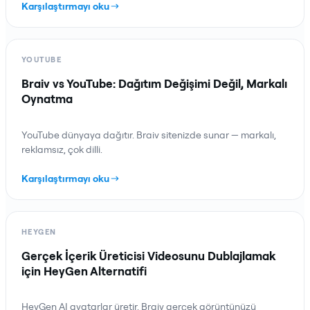
Karşılaştırmayı oku
YOUTUBE
Braiv vs YouTube: Dağıtım Değişimi Değil, Markalı
Oynatma
YouTube dünyaya dağıtır. Braiv sitenizde sunar — markalı,
reklamsız, çok dilli.
Karşılaştırmayı oku
HEYGEN
Gerçek İçerik Üreticisi Videosunu Dublajlamak
için HeyGen Alternatifi
HeyGen AI avatarlar üretir. Braiv gerçek görüntünüzü