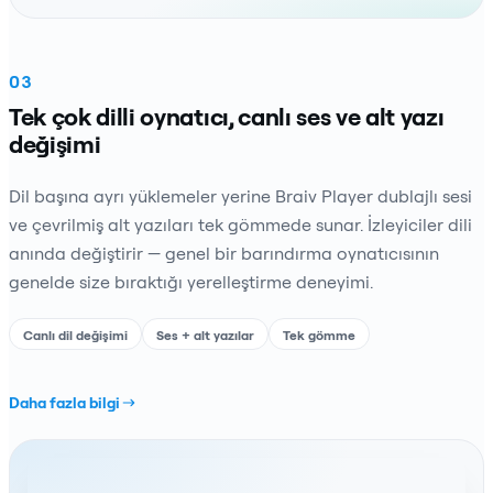
03
Tek çok dilli oynatıcı, canlı ses ve alt yazı
değişimi
Dil başına ayrı yüklemeler yerine Braiv Player dublajlı sesi
ve çevrilmiş alt yazıları tek gömmede sunar. İzleyiciler dili
anında değiştirir — genel bir barındırma oynatıcısının
genelde size bıraktığı yerelleştirme deneyimi.
Canlı dil değişimi
Ses + alt yazılar
Tek gömme
Daha fazla bilgi