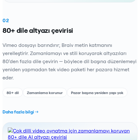
02
80+ dile altyazı çevirisi
Vimeo dosyayı barındırır; Braiv metin katmanını
yerelleştirir. Zamanlamayı ve stili koruyarak altyazıları
80’den fazla dile çevirin — böylece dil başına düzenlemeyi
yeniden yapmadan tek video paketi her pazara hizmet
eder.
80+ dil
Zamanlama korunur
Pazar başına yeniden yapı yok
Daha fazla bilgi