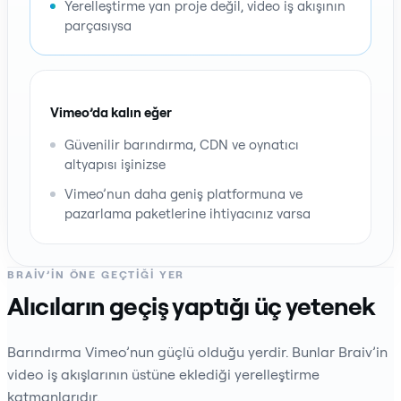
Yerelleştirme yan proje değil, video iş akışının
parçasıysa
Vimeo’da kalın eğer
Güvenilir barındırma, CDN ve oynatıcı
altyapısı işinizse
Vimeo’nun daha geniş platformuna ve
pazarlama paketlerine ihtiyacınız varsa
BRAIV’IN ÖNE GEÇTIĞI YER
Alıcıların geçiş yaptığı üç yetenek
Barındırma Vimeo’nun güçlü olduğu yerdir. Bunlar Braiv’in
video iş akışlarının üstüne eklediği yerelleştirme
katmanlarıdır.