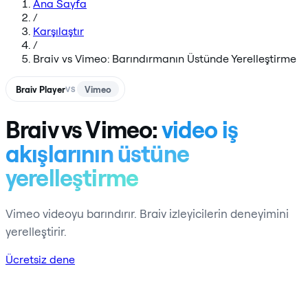
Ana Sayfa
/
Karşılaştır
/
Braiv vs Vimeo: Barındırmanın Üstünde Yerelleştirme
Braiv Player
Vimeo
VS
Braiv vs Vimeo:
video iş
akışlarının üstüne
yerelleştirme
Vimeo videoyu barındırır. Braiv izleyicilerin deneyimini
yerelleştirir.
Ücretsiz dene