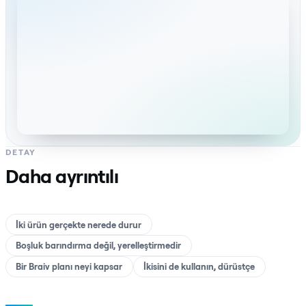
DETAY
Daha ayrıntılı
İki ürün gerçekte nerede durur
Boşluk barındırma değil, yerelleştirmedir
Bir Braiv planı neyi kapsar
İkisini de kullanın, dürüstçe