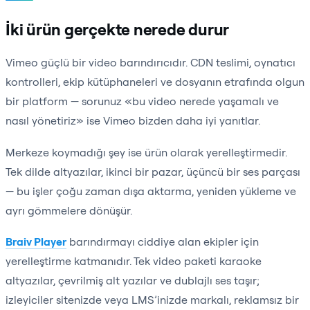
İki ürün gerçekte nerede durur
Vimeo güçlü bir video barındırıcıdır. CDN teslimi, oynatıcı
kontrolleri, ekip kütüphaneleri ve dosyanın etrafında olgun
bir platform — sorunuz «bu video nerede yaşamalı ve
nasıl yönetiriz» ise Vimeo bizden daha iyi yanıtlar.
Merkeze koymadığı şey ise ürün olarak yerelleştirmedir.
Tek dilde altyazılar, ikinci bir pazar, üçüncü bir ses parçası
— bu işler çoğu zaman dışa aktarma, yeniden yükleme ve
ayrı gömmelere dönüşür.
Braiv Player
barındırmayı ciddiye alan ekipler için
yerelleştirme katmanıdır. Tek video paketi karaoke
altyazılar, çevrilmiş alt yazılar ve dublajlı ses taşır;
izleyiciler sitenizde veya LMS’inizde markalı, reklamsız bir