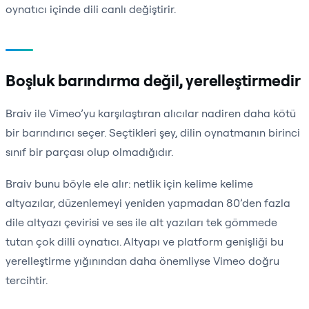
oynatıcı içinde dili canlı değiştirir.
Boşluk barındırma değil, yerelleştirmedir
Braiv ile Vimeo’yu karşılaştıran alıcılar nadiren daha kötü
bir barındırıcı seçer. Seçtikleri şey, dilin oynatmanın birinci
sınıf bir parçası olup olmadığıdır.
Braiv bunu böyle ele alır: netlik için kelime kelime
altyazılar, düzenlemeyi yeniden yapmadan 80’den fazla
dile altyazı çevirisi ve ses ile alt yazıları tek gömmede
tutan çok dilli oynatıcı. Altyapı ve platform genişliği bu
yerelleştirme yığınından daha önemliyse Vimeo doğru
tercihtir.