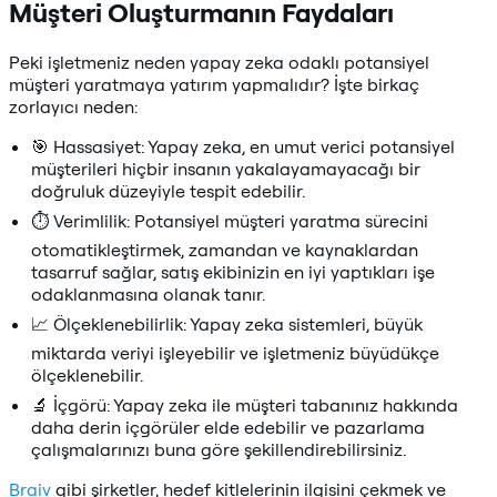
Müşteri Oluşturmanın Faydaları
Peki işletmeniz neden yapay zeka odaklı potansiyel
müşteri yaratmaya yatırım yapmalıdır? İşte birkaç
zorlayıcı neden:
🎯 Hassasiyet: Yapay zeka, en umut verici potansiyel
müşterileri hiçbir insanın yakalayamayacağı bir
doğruluk düzeyiyle tespit edebilir.
⏱️ Verimlilik: Potansiyel müşteri yaratma sürecini
otomatikleştirmek, zamandan ve kaynaklardan
tasarruf sağlar, satış ekibinizin en iyi yaptıkları işe
odaklanmasına olanak tanır.
📈 Ölçeklenebilirlik: Yapay zeka sistemleri, büyük
miktarda veriyi işleyebilir ve işletmeniz büyüdükçe
ölçeklenebilir.
🔬 İçgörü: Yapay zeka ile müşteri tabanınız hakkında
daha derin içgörüler elde edebilir ve pazarlama
çalışmalarınızı buna göre şekillendirebilirsiniz.
Braiv
gibi şirketler, hedef kitlelerinin ilgisini çekmek ve