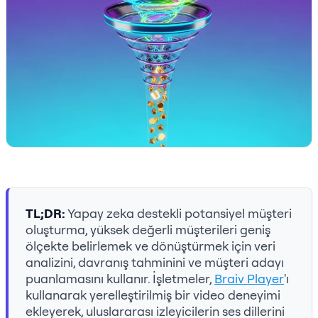
TL;DR:
Yapay zeka destekli potansiyel müşteri
oluşturma, yüksek değerli müşterileri geniş
ölçekte belirlemek ve dönüştürmek için veri
analizini, davranış tahminini ve müşteri adayı
puanlamasını kullanır. İşletmeler,
Braiv Player
'ı
kullanarak yerelleştirilmiş bir video deneyimi
ekleyerek, uluslararası izleyicilerin ses dillerini