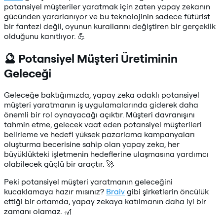
potansiyel müşteriler yaratmak için zaten yapay zekanın
gücünden yararlanıyor ve bu teknolojinin sadece fütürist
bir fantezi değil, oyunun kurallarını değiştiren bir gerçeklik
olduğunu kanıtlıyor. 💪
🔮 Potansiyel Müşteri Üretiminin
Geleceği
Geleceğe baktığımızda, yapay zeka odaklı potansiyel
müşteri yaratmanın iş uygulamalarında giderek daha
önemli bir rol oynayacağı açıktır. Müşteri davranışını
tahmin etme, gelecek vaat eden potansiyel müşterileri
belirleme ve hedefi yüksek pazarlama kampanyaları
oluşturma becerisine sahip olan yapay zeka, her
büyüklükteki işletmenin hedeflerine ulaşmasına yardımcı
olabilecek güçlü bir araçtır. 🚀
Peki potansiyel müşteri yaratmanın geleceğini
kucaklamaya hazır mısınız?
Braiv
gibi şirketlerin öncülük
ettiği bir ortamda, yapay zekaya katılmanın daha iyi bir
zamanı olamaz. 🎢