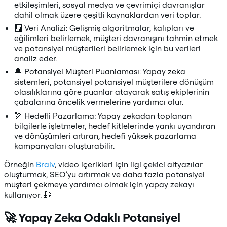
etkileşimleri, sosyal medya ve çevrimiçi davranışlar
dahil olmak üzere çeşitli kaynaklardan veri toplar.
🧮 Veri Analizi: Gelişmiş algoritmalar, kalıpları ve
eğilimleri belirlemek, müşteri davranışını tahmin etmek
ve potansiyel müşterileri belirlemek için bu verileri
analiz eder.
🔔 Potansiyel Müşteri Puanlaması: Yapay zeka
sistemleri, potansiyel potansiyel müşterilere dönüşüm
olasılıklarına göre puanlar atayarak satış ekiplerinin
çabalarına öncelik vermelerine yardımcı olur.
🏹 Hedefli Pazarlama: Yapay zekadan toplanan
bilgilerle işletmeler, hedef kitlelerinde yankı uyandıran
ve dönüşümleri artıran, hedefi yüksek pazarlama
kampanyaları oluşturabilir.
Örneğin
Braiv
, video içerikleri için ilgi çekici altyazılar
oluşturmak, SEO’yu artırmak ve daha fazla potansiyel
müşteri çekmeye yardımcı olmak için yapay zekayı
kullanıyor. 🎣
🚀 Yapay Zeka Odaklı Potansiyel