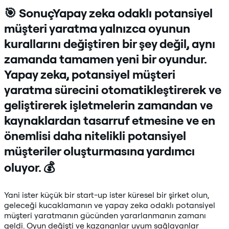
🎯 SonuçYapay zeka odaklı potansiyel
müşteri yaratma yalnızca oyunun
kurallarını değiştiren bir şey değil, aynı
zamanda tamamen yeni bir oyundur.
Yapay zeka, potansiyel müşteri
yaratma sürecini otomatikleştirerek ve
geliştirerek işletmelerin zamandan ve
kaynaklardan tasarruf etmesine ve en
önemlisi daha nitelikli potansiyel
müşteriler oluşturmasına yardımcı
oluyor. 💰
Yani ister küçük bir start-up ister küresel bir şirket olun,
geleceği kucaklamanın ve yapay zeka odaklı potansiyel
müşteri yaratmanın gücünden yararlanmanın zamanı
geldi. Oyun değişti ve kazananlar uyum sağlayanlar