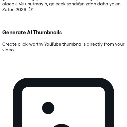
olacak. Ve unutmayın, gelecek sandığınızdan daha yakın.
Zaten 2026! 🚀
Generate AI Thumbnails
Create click-worthy YouTube thumbnails directly from your
video.