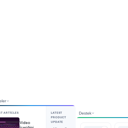
eler
ST ARTICLES
LATEST
Destek
PRODUCT
UPDATE
Video
İçeriğini