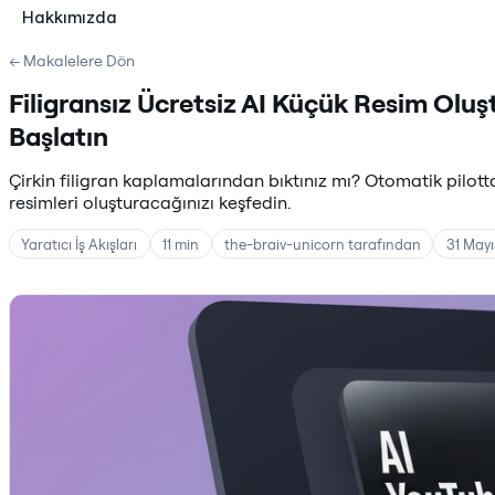
Hakkımızda
← Makalelere Dön
Filigransız Ücretsiz AI Küçük Resim Oluş
Başlatın
Çirkin filigran kaplamalarından bıktınız mı? Otomatik pilot
resimleri oluşturacağınızı keşfedin.
Yaratıcı İş Akışları
11 min
the-braiv-unicorn tarafından
31 Mayı