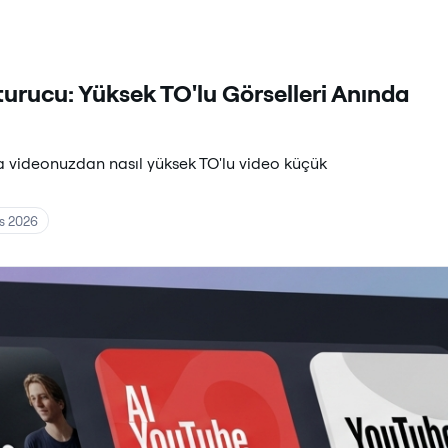
turucu: Yüksek TO'lu Görselleri Anında
ta videonuzdan nasıl yüksek TO'lu video küçük
s 2026