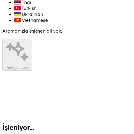
Thai
Turkish
Ukrainian
Vietnamese
Aramanızla eşleşen dil yok.
Videoyu çevir
İşleniyor…