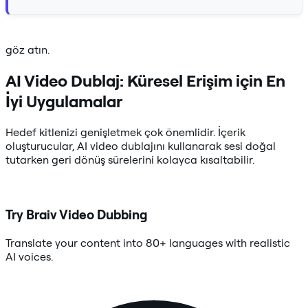
göz atın.
AI Video Dublaj: Küresel Erişim için En
İyi Uygulamalar
Hedef kitlenizi genişletmek çok önemlidir. İçerik
oluşturucular, AI video dublajını kullanarak sesi doğal
tutarken geri dönüş sürelerini kolayca kısaltabilir.
Try Braiv Video Dubbing
Translate your content into 80+ languages with realistic
AI voices.