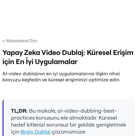
← Makalelere Dön
Yapay Zeka Video Dublaj: Küresel Erişim
için En İyi Uygulamalar
AI-video dublajının en iyi uygulamalarına ilişkin nihai
kılavuzu keşfedin ve küresel erişiminizi optimize edin.
TL;DR:
Bu makale, ai-video-dubbing-best-
practices konusunu ele almaktadır. Küresel
hedef kitlenizi sorunsuz bir şekilde genişletmek
için
Braiv Dublaj
çözümümüze