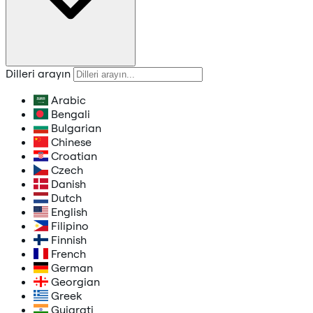
Dilleri arayın
Arabic
Bengali
Bulgarian
Chinese
Croatian
Czech
Danish
Dutch
English
Filipino
Finnish
French
German
Georgian
Greek
Gujarati