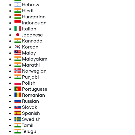
Hebrew
Hindi
Hungarian
Indonesian
Italian
Japanese
Kannada
Korean
Malay
Malayalam
Marathi
Norwegian
Punjabi
Polish
Portuguese
Romanian
Russian
Slovak
Spanish
Swedish
Tamil
Telugu