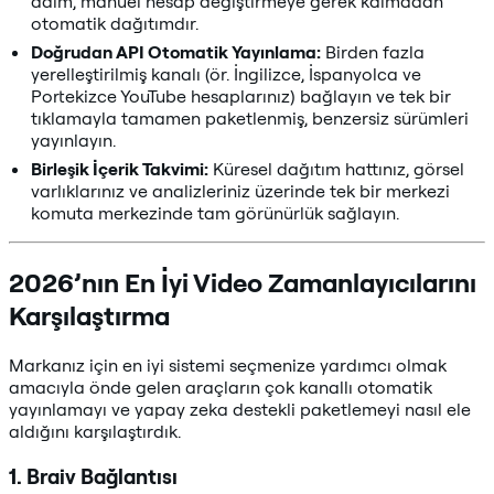
adım, manuel hesap değiştirmeye gerek kalmadan
otomatik dağıtımdır.
Doğrudan API Otomatik Yayınlama:
Birden fazla
yerelleştirilmiş kanalı (ör. İngilizce, İspanyolca ve
Portekizce YouTube hesaplarınız) bağlayın ve tek bir
tıklamayla tamamen paketlenmiş, benzersiz sürümleri
yayınlayın.
Birleşik İçerik Takvimi:
Küresel dağıtım hattınız, görsel
varlıklarınız ve analizleriniz üzerinde tek bir merkezi
komuta merkezinde tam görünürlük sağlayın.
2026’nın En İyi Video Zamanlayıcılarını
Karşılaştırma
Markanız için en iyi sistemi seçmenize yardımcı olmak
amacıyla önde gelen araçların çok kanallı otomatik
yayınlamayı ve yapay zeka destekli paketlemeyi nasıl ele
aldığını karşılaştırdık.
1. Braiv Bağlantısı