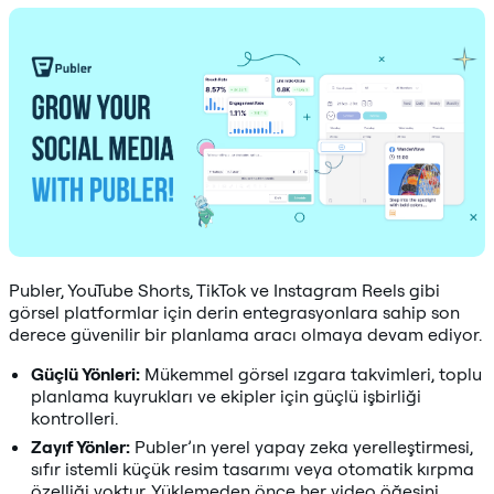
Publer, YouTube Shorts, TikTok ve Instagram Reels gibi
görsel platformlar için derin entegrasyonlara sahip son
derece güvenilir bir planlama aracı olmaya devam ediyor.
Güçlü Yönleri:
Mükemmel görsel ızgara takvimleri, toplu
planlama kuyrukları ve ekipler için güçlü işbirliği
kontrolleri.
Zayıf Yönler:
Publer’ın yerel yapay zeka yerelleştirmesi,
sıfır istemli küçük resim tasarımı veya otomatik kırpma
özelliği yoktur. Yüklemeden önce her video öğesini