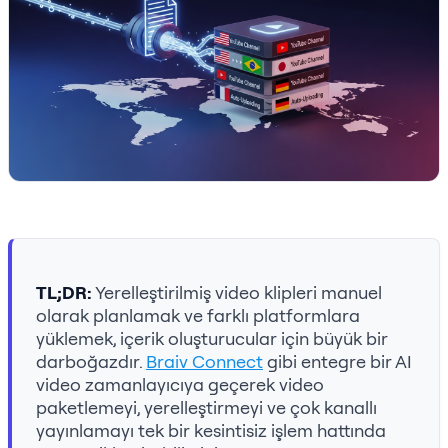
TL;DR:
Yerelleştirilmiş video klipleri manuel
olarak planlamak ve farklı platformlara
yüklemek, içerik oluşturucular için büyük bir
darboğazdır.
Braiv Connect
gibi entegre bir AI
video zamanlayıcıya geçerek video
paketlemeyi, yerelleştirmeyi ve çok kanallı
yayınlamayı tek bir kesintisiz işlem hattında