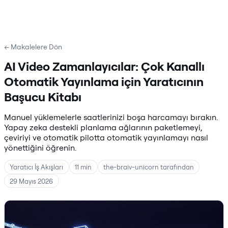
← Makalelere Dön
AI Video Zamanlayıcılar: Çok Kanallı
Otomatik Yayınlama için Yaratıcının
Başucu Kitabı
Manuel yüklemelerle saatlerinizi boşa harcamayı bırakın.
Yapay zeka destekli planlama ağlarının paketlemeyi,
çeviriyi ve otomatik pilotta otomatik yayınlamayı nasıl
yönettiğini öğrenin.
Yaratıcı İş Akışları
11 min
the-braiv-unicorn tarafından
29 Mayıs 2026