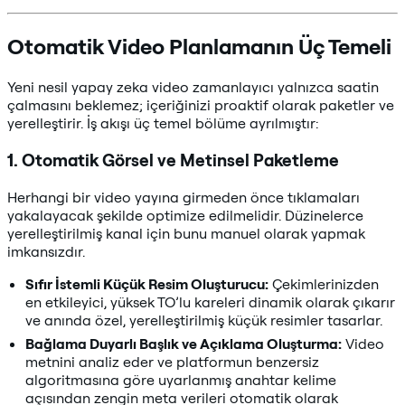
Otomatik Video Planlamanın Üç Temeli
Yeni nesil yapay zeka video zamanlayıcı yalnızca saatin
çalmasını beklemez; içeriğinizi proaktif olarak paketler ve
yerelleştirir. İş akışı üç temel bölüme ayrılmıştır:
1. Otomatik Görsel ve Metinsel Paketleme
Herhangi bir video yayına girmeden önce tıklamaları
yakalayacak şekilde optimize edilmelidir. Düzinelerce
yerelleştirilmiş kanal için bunu manuel olarak yapmak
imkansızdır.
Sıfır İstemli Küçük Resim Oluşturucu:
Çekimlerinizden
en etkileyici, yüksek TO’lu kareleri dinamik olarak çıkarır
ve anında özel, yerelleştirilmiş küçük resimler tasarlar.
Bağlama Duyarlı Başlık ve Açıklama Oluşturma:
Video
metnini analiz eder ve platformun benzersiz
algoritmasına göre uyarlanmış anahtar kelime
açısından zengin meta verileri otomatik olarak