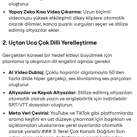
oluşturur.
Yapay Zeka Kısa Video Çıkarma:
Uzun biçimli
videonuzu yüksek etkileşimli dikey kliplere otomatik
olarak dilimler, kanca puanlı vurguları seçer ve stilize
edilmiş altyazılar ekler.
2. Uçtan Uca Çok Dilli Yerelleştirme
Gerçekten küresel bir hedef kitleyi büyütmek için
planlama iş akışınızın dil engelini aşması gerekir.
AI Video Dublaj:
Çoklu hoparlör algılamayla 50’den
fazla dilde hiper gerçekçi, ses klonlanmış ses parçaları
oluşturur.
Altyazılar ve Kapalı Altyazılar:
Stilize edilmiş altyazıları
otomatik olarak yazın ve erişilebilirlik için indirilebilir
SRT/VTT dosyaları oluşturun.
Meta Veri Çevirisi:
YouTube ve TikTok gibi platformlarda
arama keşfini en üst düzeye çıkarmak için başlıkları ve
açıklamaları uluslararası yerel ayarlarda otomatik
olarak yansıtır.### 3. Yerel Çok Kanallı Dağıtım Son