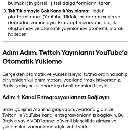
bulmak için görsel-işitsel dalga formlarını tarar.
Tek Tıklamayla Çok Kanallı Yayınlama:
Hedef
platformlarınızı (YouTube, TikTok, Instagram) seçin ve
doğrudan zamanlayın. Braiv optimizasyonu, başlık
oluşturmayı ve otomatik yayınlamayı otomatik olarak
halleder.
Adım Adım: Twitch Yayınlarını YouTube’a
Otomatik Yükleme
Gerçekten otomatik ve yüksek izleyici tutma oranına sahip
bir yeniden kullanım motoru yapılandırmak istiyorsanız,
Braiv iş akışını kullanarak şu basit adımları izleyin:
Adım 1: Kanal Entegrasyonlarınızı Bağlayın
Braiv Çalışma Alanı’na giriş yapın, Ayarlar’a gidin ve
Twitch ile YouTube kanal entegrasyonlarınızı bağlayın. Bu,
Braiv’e yayın VOD’larınızı güvenli bir şekilde alması ve
yüklemeleri zamanlaması için yetki verir.