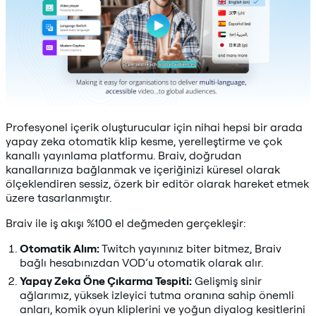
Profesyonel içerik oluşturucular için nihai hepsi bir arada
yapay zeka otomatik klip kesme, yerelleştirme ve çok
kanallı yayınlama platformu. Braiv, doğrudan
kanallarınıza bağlanmak ve içeriğinizi küresel olarak
ölçeklendiren sessiz, özerk bir editör olarak hareket etmek
üzere tasarlanmıştır.
Braiv ile iş akışı %100 el değmeden gerçekleşir:
Otomatik Alım:
Twitch yayınınız biter bitmez, Braiv
bağlı hesabınızdan VOD’u otomatik olarak alır.
Yapay Zeka Öne Çıkarma Tespiti:
Gelişmiş sinir
ağlarımız, yüksek izleyici tutma oranına sahip önemli
anları, komik oyun kliplerini ve yoğun diyalog kesitlerini