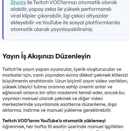
Shorts
ile Twitch VOD'larınızı otomatik olarak
alabilir, yapay zeka ile yüksek performanslı
viral klipler çıkarabilir, ilgi çekici altyazılar
ekleyebilir ve YouTube ile sosyal platformlarda
otomatik olarak yayınlayabilirsiniz.
Yayın İş Akışınızı Düzenleyin
Twitch’te yayın yapan oyuncular, içerik oluşturucular ve
markalar için, canlı yayından sonra dikkat çekmek kitlenizi
büyütmenin anahtarıdır. Uzun biçimli yayın video varlıkları,
yüksek izleyici tutma oranına sahip önemli anlar ve
eğlenceli anların bir altın madenini temsil eder, ancak bu
yayınları manuel olarak çekmek ve diğer video
merkezlerinde yayınlamak saatlerce düzenleme, dışa
aktarma, indirme ve manuel yükleme gerektirebilir.
Twitch VOD’larını YouTube’a otomatik yüklemeyi
öğrenmek, her hafta 15 saatin üzerinde manuel işçilikten