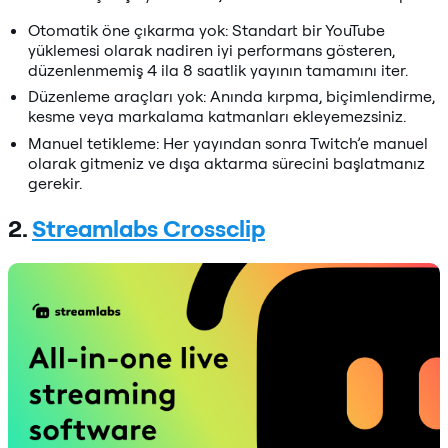
Otomatik öne çıkarma yok: Standart bir YouTube
yüklemesi olarak nadiren iyi performans gösteren,
düzenlenmemiş 4 ila 8 saatlik yayının tamamını iter.
Düzenleme araçları yok: Anında kırpma, biçimlendirme,
kesme veya markalama katmanları ekleyemezsiniz.
Manuel tetikleme: Her yayından sonra Twitch’e manuel
olarak gitmeniz ve dışa aktarma sürecini başlatmanız
gerekir.
2.
Streamlabs Crossclip