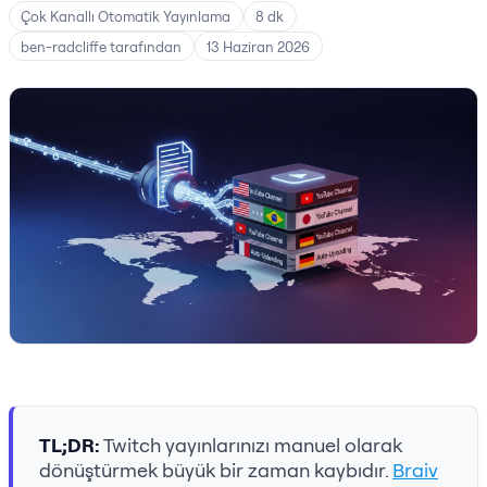
Çok Kanallı Otomatik Yayınlama
8 dk
ben-radcliffe tarafından
13 Haziran 2026
TL;DR:
Twitch yayınlarınızı manuel olarak
dönüştürmek büyük bir zaman kaybıdır.
Braiv