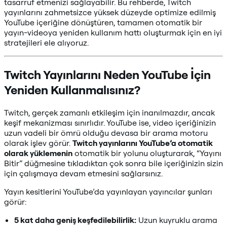
tasarruf etmenizi sağlayabilir. Bu rehberde, Twitch
yayınlarını zahmetsizce yüksek düzeyde optimize edilmiş
YouTube içeriğine dönüştüren, tamamen otomatik bir
yayın-videoya yeniden kullanım hattı oluşturmak için en iyi
stratejileri ele alıyoruz.
Twitch Yayınlarını Neden YouTube İçin
Yeniden Kullanmalısınız?
Twitch, gerçek zamanlı etkileşim için inanılmazdır, ancak
keşif mekanizması sınırlıdır. YouTube ise, video içeriğinizin
uzun vadeli bir ömrü olduğu devasa bir arama motoru
olarak işlev görür.
Twitch yayınlarını YouTube’a otomatik
olarak yüklemenin
otomatik bir yolunu oluşturarak, “Yayını
Bitir” düğmesine tıkladıktan çok sonra bile içeriğinizin sizin
için çalışmaya devam etmesini sağlarsınız.
Yayın kesitlerini YouTube’da yayınlayan yayıncılar şunları
görür:
5 kat daha geniş keşfedilebilirlik:
Uzun kuyruklu arama