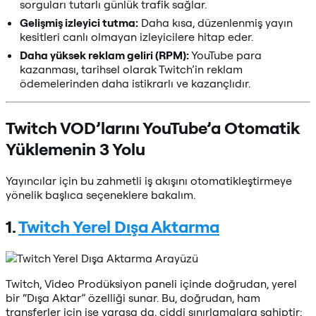
sorguları tutarlı günlük trafik sağlar.
Gelişmiş izleyici tutma:
Daha kısa, düzenlenmiş yayın
kesitleri canlı olmayan izleyicilere hitap eder.
Daha yüksek reklam geliri (RPM):
YouTube para
kazanması, tarihsel olarak Twitch’in reklam
ödemelerinden daha istikrarlı ve kazançlıdır.
Twitch VOD’larını YouTube’a Otomatik
Yüklemenin 3 Yolu
Yayıncılar için bu zahmetli iş akışını otomatikleştirmeye
yönelik başlıca seçeneklere bakalım.
1.
Twitch Yerel Dışa Aktarma
Twitch, Video Prodüksiyon paneli içinde doğrudan, yerel
bir “Dışa Aktar” özelliği sunar. Bu, doğrudan, ham
transferler için işe yarasa da, ciddi sınırlamalara sahiptir: