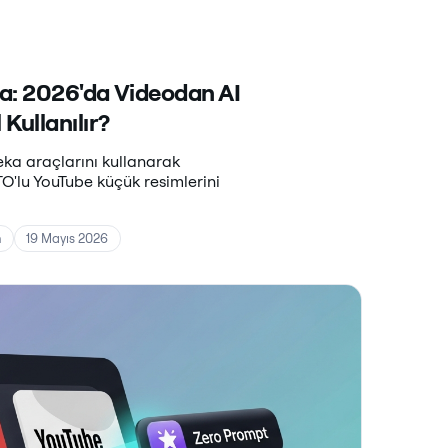
a: 2026'da Videodan AI
Kullanılır?
zeka araçlarını kullanarak
O'lu YouTube küçük resimlerini
n
19 Mayıs 2026