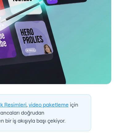
k Resimleri
,
video paketleme
için
 kancaları doğrudan
 bir iş akışıyla başı çekiyor.