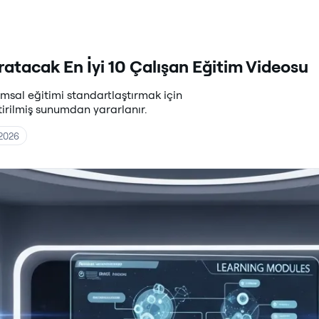
atacak En İyi 10 Çalışan Eğitim Videosu
rumsal eğitimi standartlaştırmak için
tirilmiş sunumdan yararlanır.
 2026