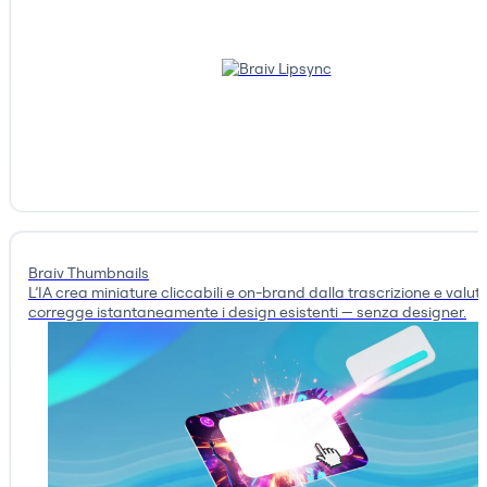
Braiv Thumbnails
L’IA crea miniature cliccabili e on-brand dalla trascrizione e valut
corregge istantaneamente i design esistenti — senza designer.