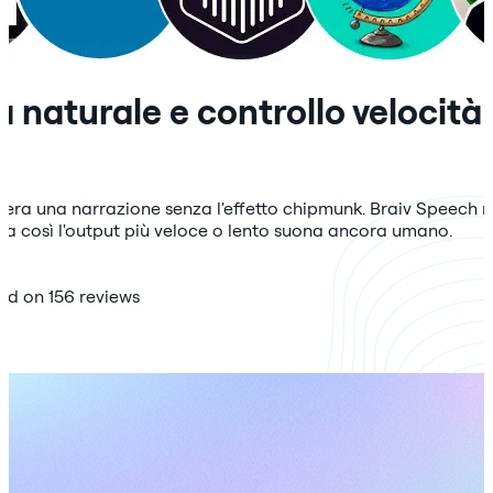
 naturale e controllo velocità
lera una narrazione senza l'effetto chipmunk. Braiv Speech re
dia così l'output più veloce o lento suona ancora umano.
sed on 156 reviews