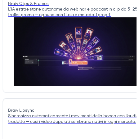
Braiv Clips & Promos
L’IA estrae storie autonome da webinar e podcast in clip da 5–25 
trailer promo — ognuna con titolo e metadati propri.
Braiv Lipsync
Sincronizza automaticamente i movimenti della bocca con l’audio
tradotto — così i video doppiati sembrano nativi in ogni mercato.