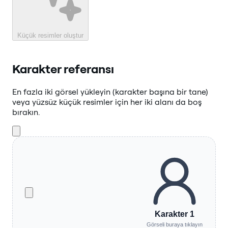
Küçük resimler oluştur
Karakter referansı
En fazla iki görsel yükleyin (karakter başına bir tane)
veya yüzsüz küçük resimler için her iki alanı da boş
bırakın.
Karakter 1
Görseli buraya tıklayın