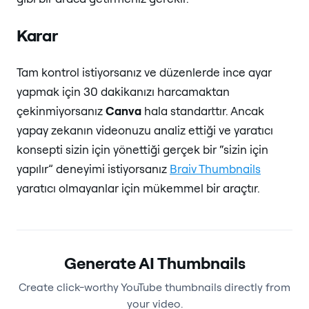
Karar
Tam kontrol istiyorsanız ve düzenlerde ince ayar
yapmak için 30 dakikanızı harcamaktan
çekinmiyorsanız
Canva
hala standarttır. Ancak
yapay zekanın videonuzu analiz ettiği ve yaratıcı
konsepti sizin için yönettiği gerçek bir “sizin için
yapılır” deneyimi istiyorsanız
Braiv Thumbnails
yaratıcı olmayanlar için mükemmel bir araçtır.
Generate AI Thumbnails
Create click-worthy YouTube thumbnails directly from
your video.