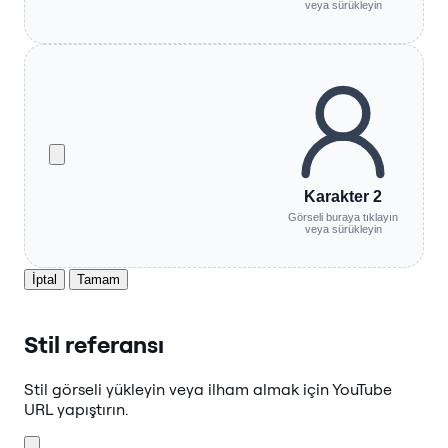
veya sürükleyin
Karakter 2
Görseli buraya tıklayın
veya sürükleyin
İptal
Tamam
Stil referansı
Stil görseli yükleyin veya ilham almak için YouTube
URL yapıştırın.