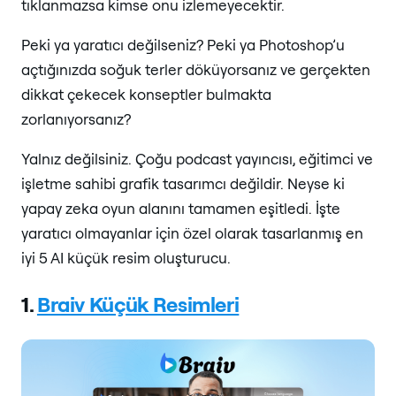
tıklanmazsa kimse onu izlemeyecektir.
Peki ya yaratıcı değilseniz? Peki ya Photoshop’u
açtığınızda soğuk terler döküyorsanız ve gerçekten
dikkat çekecek konseptler bulmakta
zorlanıyorsanız?
Yalnız değilsiniz. Çoğu podcast yayıncısı, eğitimci ve
işletme sahibi grafik tasarımcı değildir. Neyse ki
yapay zeka oyun alanını tamamen eşitledi. İşte
yaratıcı olmayanlar için özel olarak tasarlanmış en
iyi 5 AI küçük resim oluşturucu.
1.
Braiv Küçük Resimleri