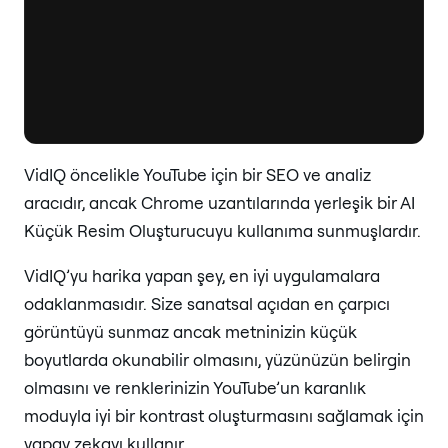
VidIQ öncelikle YouTube için bir SEO ve analiz
aracıdır, ancak Chrome uzantılarında yerleşik bir AI
Küçük Resim Oluşturucuyu kullanıma sunmuşlardır.
VidIQ’yu harika yapan şey, en iyi uygulamalara
odaklanmasıdır. Size sanatsal açıdan en çarpıcı
görüntüyü sunmaz ancak metninizin küçük
boyutlarda okunabilir olmasını, yüzünüzün belirgin
olmasını ve renklerinizin YouTube’un karanlık
moduyla iyi bir kontrast oluşturmasını sağlamak için
yapay zekayı kullanır.