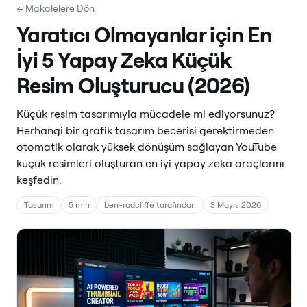
← Makalelere Dön
Yaratıcı Olmayanlar için En
İyi 5 Yapay Zeka Küçük
Resim Oluşturucu (2026)
Küçük resim tasarımıyla mücadele mi ediyorsunuz?
Herhangi bir grafik tasarım becerisi gerektirmeden
otomatik olarak yüksek dönüşüm sağlayan YouTube
küçük resimleri oluşturan en iyi yapay zeka araçlarını
keşfedin.
Tasarım
5 min
ben-radcliffe tarafından
3 Mayıs 2026