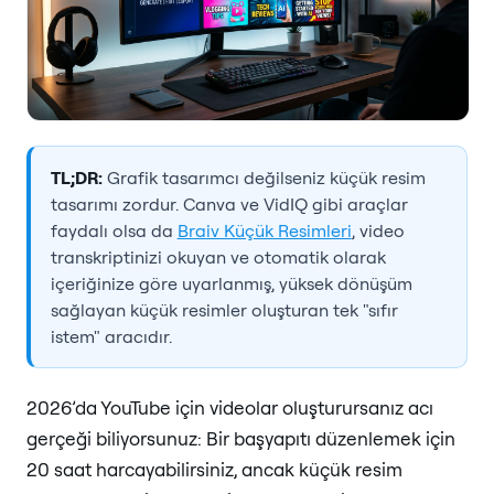
TL;DR:
Grafik tasarımcı değilseniz küçük resim
tasarımı zordur. Canva ve VidIQ gibi araçlar
faydalı olsa da
Braiv Küçük Resimleri
, video
transkriptinizi okuyan ve otomatik olarak
içeriğinize göre uyarlanmış, yüksek dönüşüm
sağlayan küçük resimler oluşturan tek "sıfır
istem" aracıdır.
2026’da YouTube için videolar oluşturursanız acı
gerçeği biliyorsunuz: Bir başyapıtı düzenlemek için
20 saat harcayabilirsiniz, ancak küçük resim