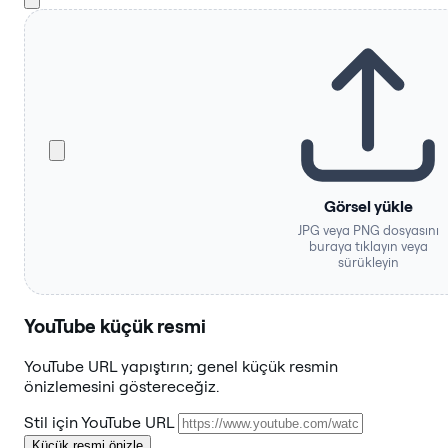
Görsel yükle
JPG veya PNG dosyasını
buraya tıklayın veya
sürükleyin
YouTube küçük resmi
YouTube URL yapıştırın; genel küçük resmin
önizlemesini göstereceğiz.
Stil için YouTube URL
Küçük resmi önizle