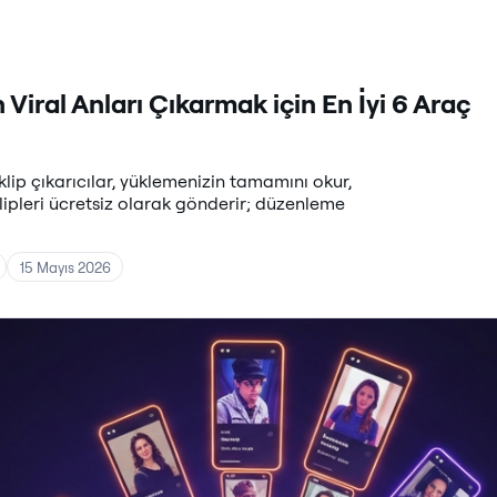
 Viral Anları Çıkarmak için En İyi 6 Araç
 klip çıkarıcılar, yüklemenizin tamamını okur,
lipleri ücretsiz olarak gönderir; düzenleme
15 Mayıs 2026