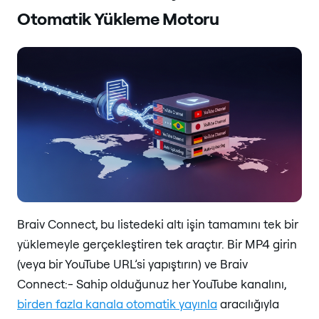
Otomatik Yükleme Motoru
Braiv Connect, bu listedeki altı işin tamamını tek bir
yüklemeyle gerçekleştiren tek araçtır. Bir MP4 girin
(veya bir YouTube URL’si yapıştırın) ve Braiv
Connect:- Sahip olduğunuz her YouTube kanalını,
birden fazla kanala otomatik yayınla
aracılığıyla