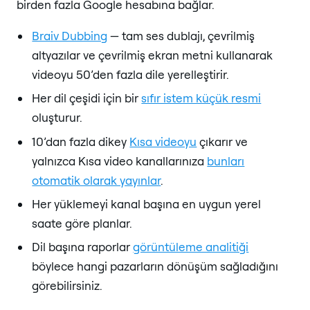
birden fazla Google hesabına bağlar.
Braiv Dubbing
— tam ses dublajı, çevrilmiş
altyazılar ve çevrilmiş ekran metni kullanarak
videoyu 50’den fazla dile yerelleştirir.
Her dil çeşidi için bir
sıfır istem küçük resmi
oluşturur.
10’dan fazla dikey
Kısa videoyu
çıkarır ve
yalnızca Kısa video kanallarınıza
bunları
otomatik olarak yayınlar
.
Her yüklemeyi kanal başına en uygun yerel
saate göre planlar.
Dil başına raporlar
görüntüleme analitiği
böylece hangi pazarların dönüşüm sağladığını
görebilirsiniz.