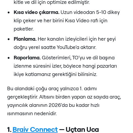
kitle ve dil için optimize edilmiştir.
Kısa video çıkarma.
Uzun videodan 5-10 dikey
klip çeker ve her birini Kısa Video rafı için
paketler.
Planlama.
Her kanalın izleyicileri için her şeyi
doğru yerel saatte YouTube’a aktarır.
Raporlama.
Gösterimleri, TO’yu ve dil başına
izlenme süresini izler, böylece hangi pazarları
ikiye katlamanız gerektiğini bilirsiniz.
Bu alandaki çoğu araç yalnızca 1. adımı
gerçekleştirir. Altısını birden yapan az sayıda araç,
yayıncılık alanının 2026’da bu kadar hızlı
ısınmasının nedenidir.
1.
Braiv Connect
— Uçtan Uca