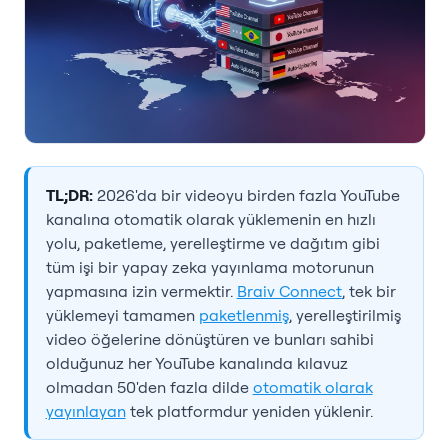
TL;DR:
2026'da bir videoyu birden fazla YouTube
kanalına otomatik olarak yüklemenin en hızlı
yolu, paketleme, yerelleştirme ve dağıtım gibi
tüm işi bir yapay zeka yayınlama motorunun
yapmasına izin vermektir.
Braiv Connect
, tek bir
yüklemeyi tamamen
paketlenmiş
, yerelleştirilmiş
video öğelerine dönüştüren ve bunları sahibi
olduğunuz her YouTube kanalında kılavuz
olmadan 50'den fazla dilde
otomatik olarak
yayınlayan
tek platformdur yeniden yüklenir.