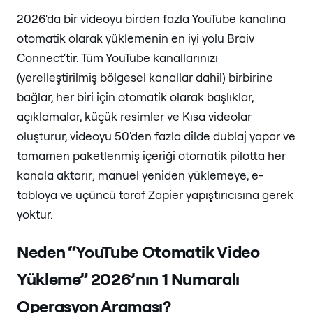
2026'da bir videoyu birden fazla YouTube kanalına
otomatik olarak yüklemenin en iyi yolu Braiv
Connect'tir. Tüm YouTube kanallarınızı
(yerelleştirilmiş bölgesel kanallar dahil) birbirine
bağlar, her biri için otomatik olarak başlıklar,
açıklamalar, küçük resimler ve Kısa videolar
oluşturur, videoyu 50'den fazla dilde dublaj yapar ve
tamamen paketlenmiş içeriği otomatik pilotta her
kanala aktarır; manuel yeniden yüklemeye, e-
tabloya ve üçüncü taraf Zapier yapıştırıcısına gerek
yoktur.
Neden “YouTube Otomatik Video
Yükleme” 2026’nın 1 Numaralı
Operasyon Araması?