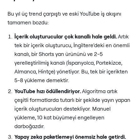
Bu yıl üç trend çarpıştı ve eski YouTube iş akışını
tamamen bozdu:
İçerik oluşturucular çok kanallı hale geldi.
Artık
tek bir içerik oluşturucu, İngiltere’deki en önemli
kanalı, bir Shorts yan ürününü ve 2-5
yerelleştirilmiş kanalı (İspanyolca, Portekizce,
Almanca, Hintçe) yönetiyor. Bu, tek bir içerikten
5-8 yükleme demektir.
YouTube hızı ödüllendiriyor.
Algoritma artık
çeşitli formatlarda tutarlı bir şekilde yayın yapan
içerik oluşturucuları destekliyor. Manuel
yükleme, 10 kat büyümeyi engelleyen
darboğazdır.
Yapay zeka paketlemeyi önemsiz hale getirdi.