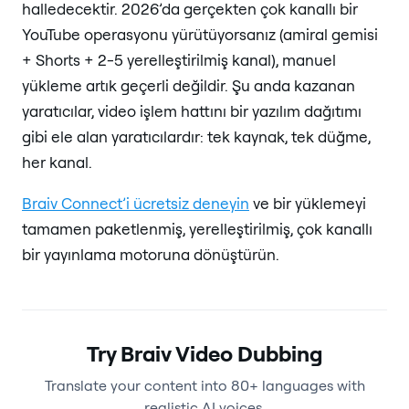
halledecektir. 2026’da gerçekten çok kanallı bir
YouTube operasyonu yürütüyorsanız (amiral gemisi
+ Shorts + 2-5 yerelleştirilmiş kanal), manuel
yükleme artık geçerli değildir. Şu anda kazanan
yaratıcılar, video işlem hattını bir yazılım dağıtımı
gibi ele alan yaratıcılardır: tek kaynak, tek düğme,
her kanal.
Braiv Connect’i ücretsiz deneyin
ve bir yüklemeyi
tamamen paketlenmiş, yerelleştirilmiş, çok kanallı
bir yayınlama motoruna dönüştürün.
Try Braiv Video Dubbing
Translate your content into 80+ languages with
realistic AI voices.