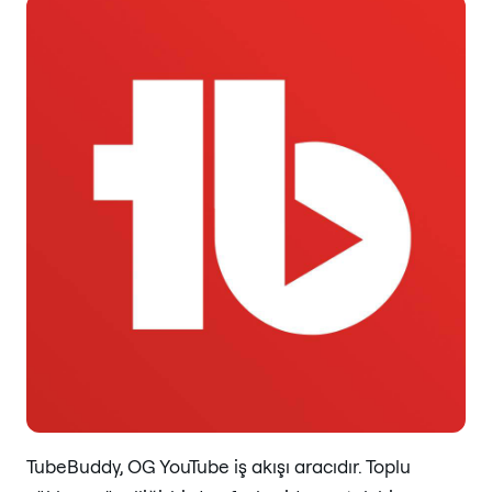
TubeBuddy, OG YouTube iş akışı aracıdır. Toplu