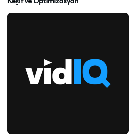
Keşif ve Optimizasyon