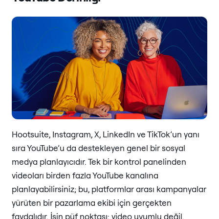
Hootsuite, Instagram, X, LinkedIn ve TikTok’un yanı
sıra YouTube’u da destekleyen genel bir sosyal
medya planlayıcıdır. Tek bir kontrol panelinden
videoları birden fazla YouTube kanalına
planlayabilirsiniz; bu, platformlar arası kampanyalar
yürüten bir pazarlama ekibi için gerçekten
faydalıdır. İşin püf noktası: video uyumlu değil.