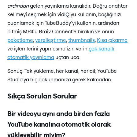
ardından
gelen yayınlama kanalıdır. Doğru anahtar
kelimeyi seçmek için vidIQ’yu kullanın, başlığınızı
puanlamak için TubeBuddy’yi kullanın, ardından
bitmiş MP4’ü Braiv Connect’e bırakın ve onun
paketleme
,
yerelleştirme
,
thumbnails
,
Kısa çıkarma
ve işlemlerini yapmasına izin verin
çok kanallı
otomatik yayınlama
uçtan uca.
Sonuç: Tek yükleme, her kanal, her dil; YouTube
Studio’ya hiç dokunmanıza gerek kalmadan.
Sıkça Sorulan Sorular
Bir videoyu aynı anda birden fazla
YouTube kanalına otomatik olarak
yükleyebilir miyim?