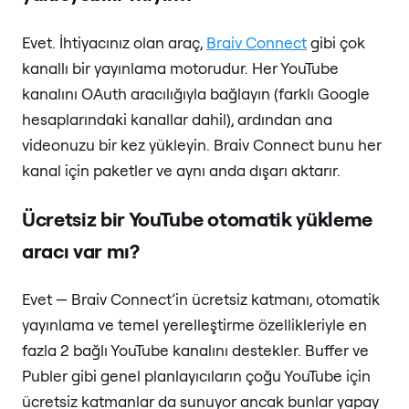
Evet. İhtiyacınız olan araç,
Braiv Connect
gibi çok
kanallı bir yayınlama motorudur. Her YouTube
kanalını OAuth aracılığıyla bağlayın (farklı Google
hesaplarındaki kanallar dahil), ardından ana
videonuzu bir kez yükleyin. Braiv Connect bunu her
kanal için paketler ve aynı anda dışarı aktarır.
Ücretsiz bir YouTube otomatik yükleme
aracı var mı?
Evet — Braiv Connect’in ücretsiz katmanı, otomatik
yayınlama ve temel yerelleştirme özellikleriyle en
fazla 2 bağlı YouTube kanalını destekler. Buffer ve
Publer gibi genel planlayıcıların çoğu YouTube için
ücretsiz katmanlar da sunuyor ancak bunlar yapay