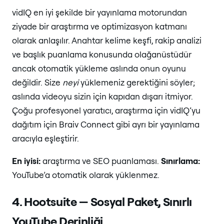
vidIQ en iyi şekilde bir yayınlama motorundan
ziyade bir araştırma ve optimizasyon katmanı
olarak anlaşılır. Anahtar kelime keşfi, rakip analizi
ve başlık puanlama konusunda olağanüstüdür
ancak otomatik yükleme aslında onun oyunu
değildir. Size
neyi
yüklemeniz gerektiğini söyler;
aslında videoyu sizin için kapıdan dışarı itmiyor.
Çoğu profesyonel yaratıcı, araştırma için vidIQ’yu
dağıtım için Braiv Connect gibi ayrı bir yayınlama
aracıyla eşleştirir.
En iyisi:
araştırma ve SEO puanlaması.
Sınırlama:
YouTube’a otomatik olarak yüklenmez.
4. Hootsuite — Sosyal Paket, Sınırlı
YouTube Derinliği