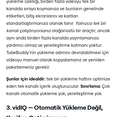
yükleme özelliği, birden fazla videoyu tek bir
kanalda sıraya koymanıza ve bunların genelinde
etiketleri, bitiş ekranlarını ve kartları
standartlaştırmanıza olanak tanır.
Yalnızca tek bir
kanalı çalıştırıyorsanız
olağanüstü bir araçtır; ancak
aynı anda birden fazla kanalda yayınlamanıza
yardımcı olmaz ve yerelleştirme katmanı yoktur.
TubeBuddy’nin yükleme adımını devralabilmesi için
videoyu manuel olarak kopyalamanız ve yeniden
paketlemeniz gerekir.
Şunlar için idealdir:
tek bir yükleme hattını optimize
eden tek kanallı içerik oluşturucular.
Sınırlama:
Çok
kanallı otomatik yükleme yok, yerelleştirme yok.
3. vidIQ — Otomatik Yükleme Değil,