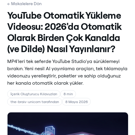
← Makalelere Dön
YouTube Otomatik Yükleme
Videosu: 2026'da Otomatik
Olarak Birden Çok Kanalda
(ve Dilde) Nasıl Yayınlanır?
MP4'leri tek seferde YouTube Studio'ya sürüklemeyi
bırakın. Yeni nesil AI yayınlama araçları, tek tıklamayla
videonuzu yerelleştirir, paketler ve sahip olduğunuz
her kanala otomatik olarak yükler.
İçerik Oluşturucu Kılavuzları
8 min
the-braiv-unicorn tarafından
8 Mayıs 2026