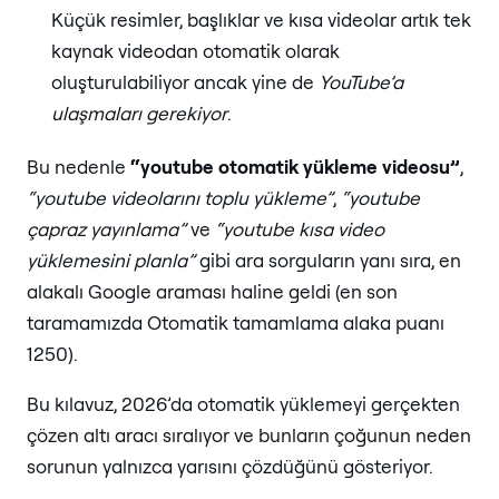
Küçük resimler, başlıklar ve kısa videolar artık tek
kaynak videodan otomatik olarak
oluşturulabiliyor ancak yine de
YouTube’a
ulaşmaları gerekiyor
.
Bu nedenle
“youtube otomatik yükleme videosu”
,
“youtube videolarını toplu yükleme”
,
“youtube
çapraz yayınlama”
ve
“youtube kısa video
yüklemesini planla”
gibi ara sorguların yanı sıra, en
alakalı Google araması haline geldi (en son
taramamızda Otomatik tamamlama alaka puanı
1250).
Bu kılavuz, 2026’da otomatik yüklemeyi gerçekten
çözen altı aracı sıralıyor ve bunların çoğunun neden
sorunun yalnızca yarısını çözdüğünü gösteriyor.