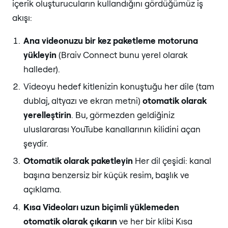
içerik oluşturucuların kullandığını gördüğümüz iş
akışı:
Ana videonuzu bir kez paketleme motoruna
yükleyin
(Braiv Connect bunu yerel olarak
halleder).
Videoyu hedef kitlenizin konuştuğu her dile (tam
dublaj, altyazı ve ekran metni)
otomatik olarak
yerelleştirin
. Bu, görmezden geldiğiniz
uluslararası YouTube kanallarının kilidini açan
şeydir.
Otomatik olarak paketleyin
Her dil çeşidi: kanal
başına benzersiz bir küçük resim, başlık ve
açıklama.
Kısa Videoları uzun biçimli yüklemeden
otomatik olarak çıkarın
ve her bir klibi Kısa