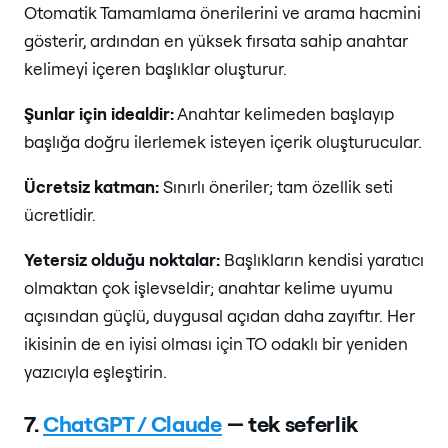
Otomatik Tamamlama önerilerini ve arama hacmini
gösterir, ardından en yüksek fırsata sahip anahtar
kelimeyi içeren başlıklar oluşturur.
Şunlar için idealdir:
Anahtar kelimeden başlayıp
başlığa doğru ilerlemek isteyen içerik oluşturucular.
Ücretsiz katman:
Sınırlı öneriler; tam özellik seti
ücretlidir.
Yetersiz olduğu noktalar:
Başlıkların kendisi yaratıcı
olmaktan çok işlevseldir; anahtar kelime uyumu
açısından güçlü, duygusal açıdan daha zayıftır. Her
ikisinin de en iyisi olması için TO odaklı bir yeniden
yazıcıyla eşleştirin.
7.
ChatGPT / Claude
— tek seferlik