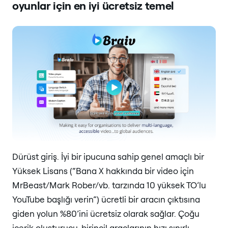
oyunlar için en iyi ücretsiz temel
Dürüst giriş. İyi bir ipucuna sahip genel amaçlı bir
Yüksek Lisans (“Bana X hakkında bir video için
MrBeast/Mark Rober/vb. tarzında 10 yüksek TO’lu
YouTube başlığı verin”) ücretli bir aracın çıktısına
giden yolun %80’ini ücretsiz olarak sağlar. Çoğu
içerik oluşturucu, birincil araçlarının hızı sınırlı