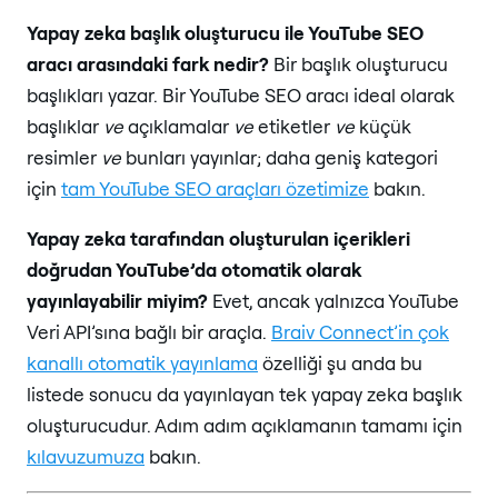
Yapay zeka başlık oluşturucu ile YouTube SEO
aracı arasındaki fark nedir?
Bir başlık oluşturucu
başlıkları yazar. Bir YouTube SEO aracı ideal olarak
başlıklar
ve
açıklamalar
ve
etiketler
ve
küçük
resimler
ve
bunları yayınlar; daha geniş kategori
için
tam YouTube SEO araçları özetimize
bakın.
Yapay zeka tarafından oluşturulan içerikleri
doğrudan YouTube’da otomatik olarak
yayınlayabilir miyim?
Evet, ancak yalnızca YouTube
Veri API’sına bağlı bir araçla.
Braiv Connect’in çok
kanallı otomatik yayınlama
özelliği şu anda bu
listede sonucu da yayınlayan tek yapay zeka başlık
oluşturucudur. Adım adım açıklamanın tamamı için
kılavuzumuza
bakın.