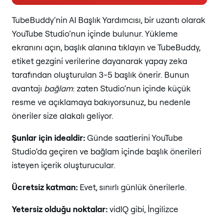
TubeBuddy’nin AI Başlık Yardımcısı, bir uzantı olarak
YouTube Studio’nun içinde bulunur. Yükleme
ekranını açın, başlık alanına tıklayın ve TubeBuddy,
etiket gezgini verilerine dayanarak yapay zeka
tarafından oluşturulan 3-5 başlık önerir. Bunun
avantajı
bağlam
: zaten Studio’nun içinde küçük
resme ve açıklamaya bakıyorsunuz, bu nedenle
öneriler size alakalı geliyor.
Şunlar için idealdir:
Günde saatlerini YouTube
Studio’da geçiren ve bağlam içinde başlık önerileri
isteyen içerik oluşturucular.
Ücretsiz katman:
Evet, sınırlı günlük önerilerle.
Yetersiz olduğu noktalar:
vidIQ gibi, İngilizce