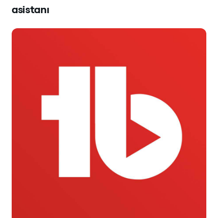
asistanı