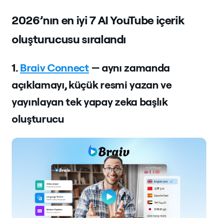
2026’nın en iyi 7 AI YouTube içerik
oluşturucusu sıralandı
1.
Braiv Connect
— aynı zamanda
açıklamayı, küçük resmi yazan ve
yayınlayan tek yapay zeka başlık
oluşturucu