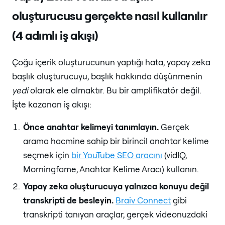
oluşturucusu gerçekte nasıl kullanılır
(4 adımlı iş akışı)
Çoğu içerik oluşturucunun yaptığı hata, yapay zeka
başlık oluşturucuyu, başlık hakkında düşünmenin
yedi
olarak ele almaktır. Bu bir amplifikatör değil.
İşte kazanan iş akışı:
Önce anahtar kelimeyi tanımlayın.
Gerçek
arama hacmine sahip bir birincil anahtar kelime
seçmek için
bir YouTube SEO aracını
(vidIQ,
Morningfame, Anahtar Kelime Aracı) kullanın.
Yapay zeka oluşturucuya yalnızca konuyu değil
transkripti de besleyin.
Braiv Connect
gibi
transkripti tanıyan araçlar, gerçek videonuzdaki