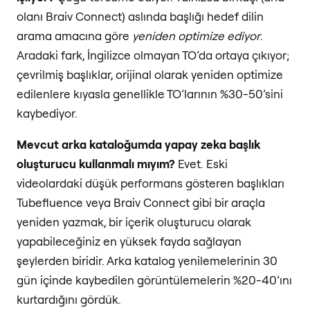
olanı Braiv Connect) aslında başlığı hedef dilin
arama amacına göre
yeniden optimize ediyor
.
Aradaki fark, İngilizce olmayan TO’da ortaya çıkıyor;
çevrilmiş başlıklar, orijinal olarak yeniden optimize
edilenlere kıyasla genellikle TO’larının %30-50’sini
kaybediyor.
Mevcut arka kataloğumda yapay zeka başlık
oluşturucu kullanmalı mıyım?
Evet. Eski
videolardaki düşük performans gösteren başlıkları
Tubefluence veya Braiv Connect gibi bir araçla
yeniden yazmak, bir içerik oluşturucu olarak
yapabileceğiniz en yüksek fayda sağlayan
şeylerden biridir. Arka katalog yenilemelerinin 30
gün içinde kaybedilen görüntülemelerin %20-40’ını
kurtardığını gördük.