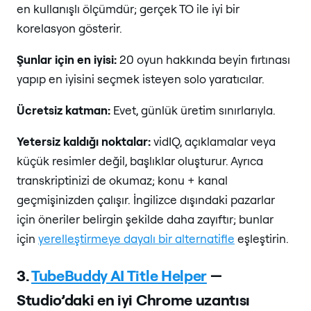
en kullanışlı ölçümdür; gerçek TO ile iyi bir
korelasyon gösterir.
Şunlar için en iyisi:
20 oyun hakkında beyin fırtınası
yapıp en iyisini seçmek isteyen solo yaratıcılar.
Ücretsiz katman:
Evet, günlük üretim sınırlarıyla.
Yetersiz kaldığı noktalar:
vidIQ, açıklamalar veya
küçük resimler değil, başlıklar oluşturur. Ayrıca
transkriptinizi de okumaz; konu + kanal
geçmişinizden çalışır. İngilizce dışındaki pazarlar
için öneriler belirgin şekilde daha zayıftır; bunlar
için
yerelleştirmeye dayalı bir alternatifle
eşleştirin.
3.
TubeBuddy AI Title Helper
—
Studio’daki en iyi Chrome uzantısı