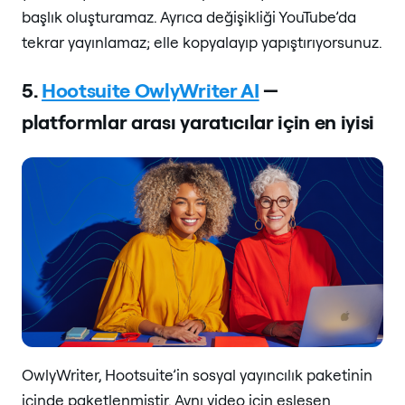
başlık oluşturamaz. Ayrıca değişikliği YouTube’da
tekrar yayınlamaz; elle kopyalayıp yapıştırıyorsunuz.
5.
Hootsuite OwlyWriter AI
—
platformlar arası yaratıcılar için en iyisi
OwlyWriter, Hootsuite’in sosyal yayıncılık paketinin
içinde paketlenmiştir. Aynı video için eşleşen