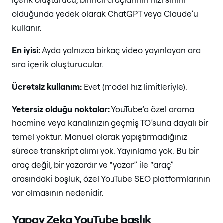
olduğunda yedek olarak ChatGPT veya Claude’u
kullanır.
En iyisi:
Ayda yalnızca birkaç video yayınlayan ara
sıra içerik oluşturucular.
Ücretsiz kullanım:
Evet (model hız limitleriyle).
Yetersiz olduğu noktalar:
YouTube’a özel arama
hacmine veya kanalınızın geçmiş TO’suna dayalı bir
temel yoktur. Manuel olarak yapıştırmadığınız
sürece transkript alımı yok. Yayınlama yok. Bu bir
araç değil, bir yazardır ve “yazar” ile “araç”
arasındaki boşluk, özel YouTube SEO platformlarının
var olmasının nedenidir.
Yapay Zeka YouTube başlık