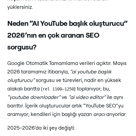
yüklersiniz.
Neden “AI YouTube başlık oluşturucu”
2026’nın en çok aranan SEO
sorgusu?
Google Otomatik Tamamlama verileri açıktır. Mayıs
2026 taramamız itibarıyla,
“ai youtube başlık
oluşturucu”
sorgusu ve türevleri, nadir en yüksek
alakalı bantta (
) toplanıyor; bu,
rel 1100–1250
“youtube downloader”
ve
“ai video editor”
ile aynı
banttır. İçerik oluşturucular artık “YouTube SEO”yu
aramıyor; kendileri için başlığı yazan
aracı
arıyorlar.
2025-2026’da iki şey değişti: