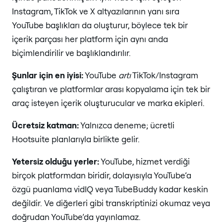
Instagram, TikTok ve X altyazılarının yanı sıra
YouTube başlıkları da oluşturur, böylece tek bir
içerik parçası her platform için aynı anda
biçimlendirilir ve başlıklandırılır.
Şunlar için en iyisi:
YouTube
artı
TikTok/Instagram
çalıştıran ve platformlar arası kopyalama için tek bir
araç isteyen içerik oluşturucular ve marka ekipleri.
Ücretsiz katman:
Yalnızca deneme; ücretli
Hootsuite planlarıyla birlikte gelir.
Yetersiz olduğu yerler:
YouTube, hizmet verdiği
birçok platformdan biridir, dolayısıyla YouTube’a
özgü puanlama vidIQ veya TubeBuddy kadar keskin
değildir. Ve diğerleri gibi transkriptinizi okumaz veya
doğrudan YouTube’da yayınlamaz.