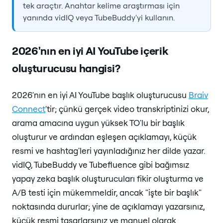
tek araçtır. Anahtar kelime araştırması için
yanında vidIQ veya TubeBuddy'yi kullanın.
2026'nın en iyi AI YouTube içerik
oluşturucusu hangisi?
2026'nın en iyi AI YouTube başlık oluşturucusu
Braiv
Connect
'tir; çünkü gerçek video transkriptinizi okur,
arama amacına uygun yüksek TO'lu bir başlık
oluşturur ve ardından eşleşen açıklamayı, küçük
resmi ve hashtag'leri yayınladığınız her dilde yazar.
vidIQ, TubeBuddy ve Tubefluence gibi bağımsız
yapay zeka başlık oluşturucuları fikir oluşturma ve
A/B testi için mükemmeldir, ancak "işte bir başlık"
noktasında dururlar; yine de açıklamayı yazarsınız,
küçük resmi tasarlarsınız ve manuel olarak