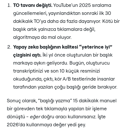
TO tavanı değişti.
YouTube’un 2025 sıralama
güncellemeleri, yayınlandıktan sonraki ilk 30
dakikalık TO’ya daha da fazla dayanıyor. Kötü bir
başlık artık yalnızca tıklamalara değil,
algoritmaya da mal oluyor.
Yapay zeka başlığının kalitesi “yeterince iyi”
çizgisini aştı.
İki yıl önce oluşturulan bir başlık
markaya aykırı geliyordu. Bugün, oluşturucu
transkriptinizi ve son 10 küçük resminizi
okuduğunda, çıktı, kör A/B testlerinde insanlar
tarafından yazılan çoğu başlığı geride bırakıyor.
Sonuç olarak, “başlığı yazma” 15 dakikalık manuel
bir görevden tek tıklamayla yapılan bir işleme
dönüştü -
eğer
doğru aracı kullanırsanız. İşte
2026’da kullanmaya değer yedi şey.