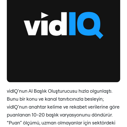
vidIQ’nun AI Başlık Oluşturucusu hızla olgunlaştı.
Bunu bir konu ve kanal tanıtıcınızla besleyin;
vidIQ’nun anahtar kelime ve rekabet verilerine göre
puanlanan 10-20 başlık varyasyonunu döndürür.
“Puan” ölçümü, uzman olmayanlar için sektördeki