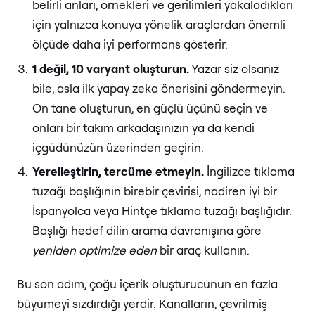
belirli anları, örnekleri ve gerilimleri yakaladıkları
için yalnızca konuya yönelik araçlardan önemli
ölçüde daha iyi performans gösterir.
1 değil, 10 varyant oluşturun.
Yazar siz olsanız
bile, asla ilk yapay zeka önerisini göndermeyin.
On tane oluşturun, en güçlü üçünü seçin ve
onları bir takım arkadaşınızın ya da kendi
içgüdünüzün üzerinden geçirin.
Yerelleştirin, tercüme etmeyin.
İngilizce tıklama
tuzağı başlığının birebir çevirisi, nadiren iyi bir
İspanyolca veya Hintçe tıklama tuzağı başlığıdır.
Başlığı hedef dilin arama davranışına göre
yeniden optimize eden
bir araç kullanın.
Bu son adım, çoğu içerik oluşturucunun en fazla
büyümeyi sızdırdığı yerdir. Kanalların, çevrilmiş