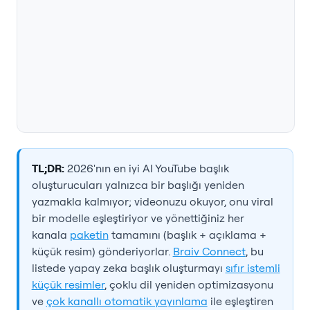
TL;DR:
2026'nın en iyi AI YouTube başlık
oluşturucuları yalnızca bir başlığı yeniden
yazmakla kalmıyor; videonuzu okuyor, onu viral
bir modelle eşleştiriyor ve yönettiğiniz her
kanala
paketin
tamamını (başlık + açıklama +
küçük resim) gönderiyorlar.
Braiv Connect
, bu
listede yapay zeka başlık oluşturmayı
sıfır istemli
küçük resimler
, çoklu dil yeniden optimizasyonu
ve
çok kanallı otomatik yayınlama
ile eşleştiren