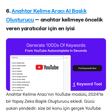
6.
Anahtar Kelime Aracı AI Başlık
Oluşturucu
— anahtar kelimeye öncelik
veren yaratıcılar için en iyisi
Anahtar Kelime Aracı’nın YouTube modülü, 2024’te
bir Yapay Zeka Başlık Oluşturucu ekledi. Gücü
yukarı yöndedir: size bir konu için gerçek YouTube