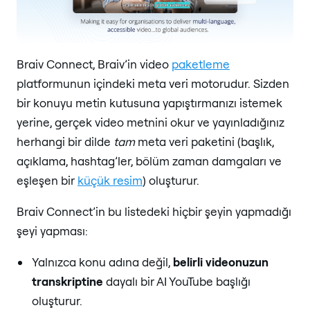
Braiv Connect, Braiv’in video
paketleme
platformunun içindeki meta veri motorudur. Sizden
bir konuyu metin kutusuna yapıştırmanızı istemek
yerine, gerçek video metnini okur ve yayınladığınız
herhangi bir dilde
tam
meta veri paketini (başlık,
açıklama, hashtag’ler, bölüm zaman damgaları ve
eşleşen bir
küçük resim
) oluşturur.
Braiv Connect’in bu listedeki hiçbir şeyin yapmadığı
şeyi yapması:
Yalnızca konu adına değil,
belirli videonuzun
transkriptine
dayalı bir AI YouTube başlığı
oluşturur.