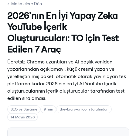
← Makalelere Dön
2026'nın En İyi Yapay Zeka
YouTube İçerik
Oluşturucuları: TO için Test
Edilen 7 Araç
Ücretsiz Chrome uzantıları ve AI başlık yeniden
yazarlarından açıklamayı, küçük resmi yazan ve
yerelleştirilmiş paketi otomatik olarak yayınlayan tek
platforma kadar 2026'nın en iyi AI YouTube içerik
oluşturucularının içerik oluşturucular tarafından test
edilen sıralaması.
SEO ve Büyüme
9 min
the-braiv-unicorn tarafından
14 Mayıs 2026