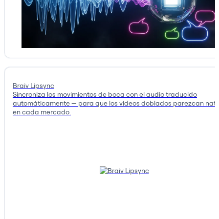
Braiv Lipsync
Sincroniza los movimientos de boca con el audio traducido
automáticamente — para que los videos doblados parezcan nati
en cada mercado.