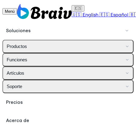
🇪🇸
Menú
🇺🇸
English
🇪🇸
Español
🇧
Soluciones
Productos
Funciones
Artículos
Soporte
Precios
Acerca de