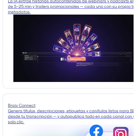
La IA extrae historias autocontenidas de webinars y podcasts en 
de 5–25 min y trailers promocionales — cada uno con su propio tít
metadatos.
Braiv Connect
Genera títulos, descripciones, etiquetas y capítulos listos para S
desde tu transcripción — y autopublica todo en cada canal con u
solo clic.