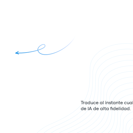
Traduce al instante cua
de IA de alta fidelidad.