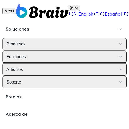
🇪🇸
Menú
🇺🇸
English
🇪🇸
Español
🇧
Soluciones
Productos
Funciones
Artículos
Soporte
Precios
Acerca de