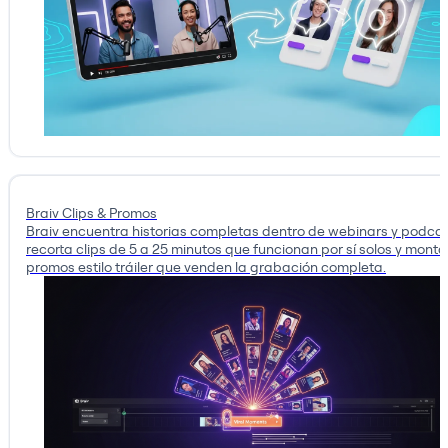
Braiv Clips & Promos
Braiv encuentra historias completas dentro de webinars y podcas
recorta clips de 5 a 25 minutos que funcionan por sí solos y monta
promos estilo tráiler que venden la grabación completa.