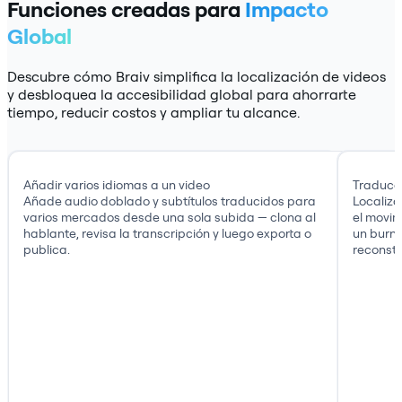
Funciones creadas para
Impacto
Global
Descubre cómo Braiv simplifica la localización de videos
y desbloquea la accesibilidad global para ahorrarte
tiempo, reducir costos y ampliar tu alcance.
Añadir varios idiomas a un video
Traducci
Añade audio doblado y subtítulos traducidos para
Localiza
varios mercados desde una sola subida — clona al
el movi
hablante, revisa la transcripción y luego exporta o
un burn-
publica.
reconstr