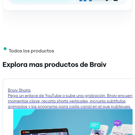
Todos los productos
Explora mas productos de Braiv
Braiv Shorts
Pega un enlace de YouTube o sube una grabación. Braiv encuentr
momentos clave, recorta shorts verticales, incrusta subtítulos
animados y los programa para cada canal en el que publiques.