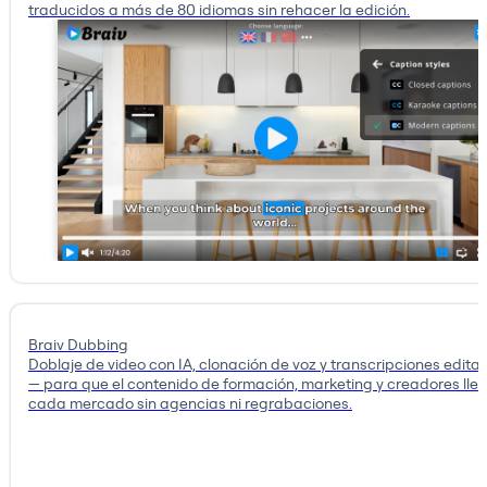
traducidos a más de 80 idiomas sin rehacer la edición.
Braiv Dubbing
Doblaje de video con IA, clonación de voz y transcripciones edita
— para que el contenido de formación, marketing y creadores lle
cada mercado sin agencias ni regrabaciones.