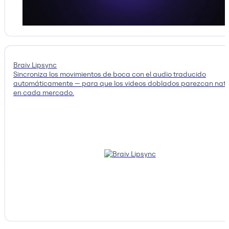
Braiv Lipsync
Sincroniza los movimientos de boca con el audio traducido
automáticamente — para que los videos doblados parezcan nati
en cada mercado.