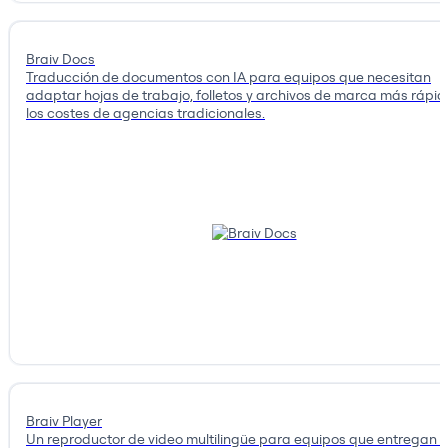
Braiv Docs
Traducción de documentos con IA para equipos que necesitan
adaptar hojas de trabajo, folletos y archivos de marca más rápid
los costes de agencias tradicionales.
Braiv Player
Un reproductor de video multilingüe para equipos que entregan 