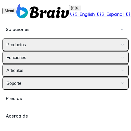
🇪🇸
Menú
🇺🇸
English
🇪🇸
Español
🇧
Soluciones
Productos
Funciones
Artículos
Soporte
Precios
Acerca de