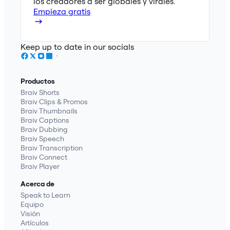
los creadores a ser globales y virales.
Empieza gratis
Keep up to date in our socials
Productos
Braiv Shorts
Braiv Clips & Promos
Braiv Thumbnails
Braiv Captions
Braiv Dubbing
Braiv Speech
Braiv Transcription
Braiv Connect
Braiv Player
Acerca de
Speak to Learn
Equipo
Visión
Artículos