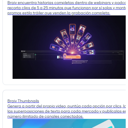
Braiv encuentra historias completas dentro de webinars y podcas
recorta clips de 5 a 25 minutos que funcionan por sí solos y monta
promos estilo tráiler que venden la grabación completa.
Braiv Thumbnails
Genera a partir del propio video, puntúa cada opción por clics, lo
las superposiciones de texto para cada mercado y publícalas en
número ilimitado de canales conectados.