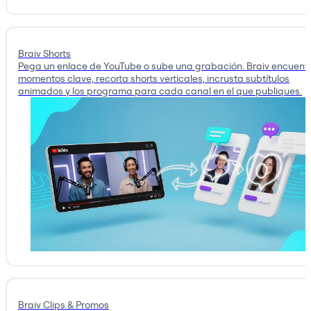
Braiv Shorts
Pega un enlace de YouTube o sube una grabación. Braiv encuentr
momentos clave, recorta shorts verticales, incrusta subtítulos
animados y los programa para cada canal en el que publiques.
Braiv Clips & Promos