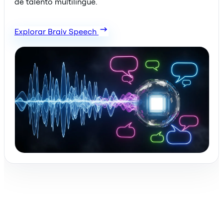
de talento multilingüe.
Explorar Braiv Speech