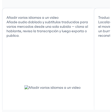
Añadir varios idiomas a un video
Traducci
Añade audio doblado y subtítulos traducidos para
Localiza
varios mercados desde una sola subida — clona al
el movi
hablante, revisa la transcripción y luego exporta o
un burn-
publica.
reconstr