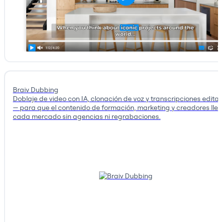
Braiv Dubbing
Doblaje de video con IA, clonación de voz y transcripciones edita
— para que el contenido de formación, marketing y creadores lle
cada mercado sin agencias ni regrabaciones.