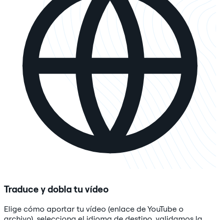
Traduce y dobla tu vídeo
Elige cómo aportar tu vídeo (enlace de YouTube o
archivo), selecciona el idioma de destino, validamos la