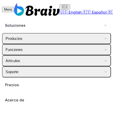
🇪🇸
Menú
🇺🇸
English
🇪🇸
Español
🇧
Soluciones
Productos
Funciones
Artículos
Soporte
Precios
Acerca de