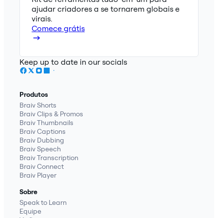
ajudar criadores a se tornarem globais e
virais.
Comece grátis
Keep up to date in our socials
Produtos
Braiv Shorts
Braiv Clips & Promos
Braiv Thumbnails
Braiv Captions
Braiv Dubbing
Braiv Speech
Braiv Transcription
Braiv Connect
Braiv Player
Sobre
Speak to Learn
Equipe