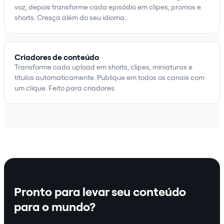
voz, depois transforme cada episódio em clipes, promos e
shorts. Cresça além do seu idioma.
Criadores de conteúdo
Transforme cada upload em shorts, clipes, miniaturas e
títulos automaticamente. Publique em todos os canais com
um clique. Feito para criadores.
Pronto para levar seu conteúdo
para o mundo?