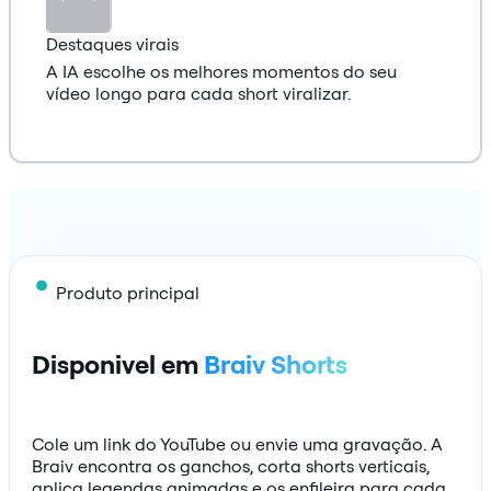
Destaques virais
A IA escolhe os melhores momentos do seu
vídeo longo para cada short viralizar.
Produto principal
Disponivel em
Braiv Shorts
Cole um link do YouTube ou envie uma gravação. A
Braiv encontra os ganchos, corta shorts verticais,
aplica legendas animadas e os enfileira para cada