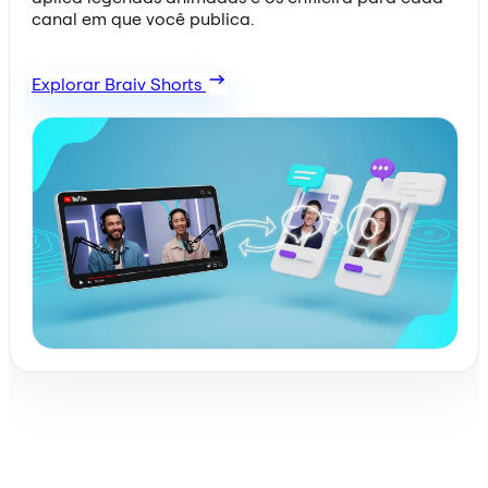
canal em que você publica.
Explorar Braiv Shorts