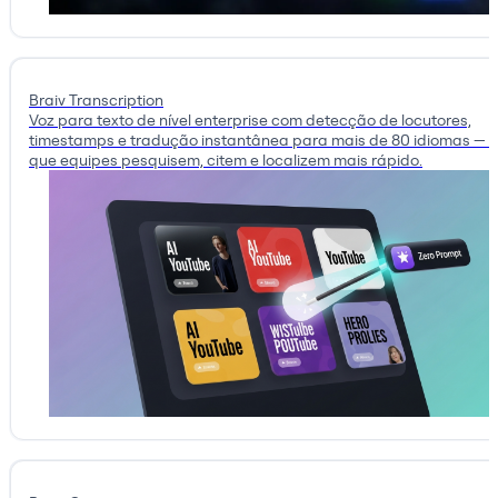
Braiv Transcription
Voz para texto de nível enterprise com detecção de locutores,
timestamps e tradução instantânea para mais de 80 idiomas — 
que equipes pesquisem, citem e localizem mais rápido.