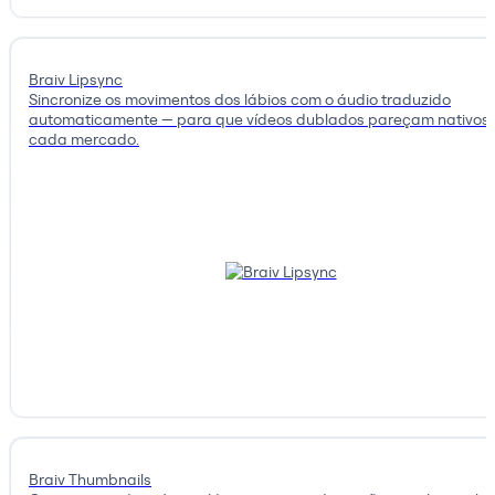
Braiv Lipsync
Sincronize os movimentos dos lábios com o áudio traduzido
automaticamente — para que vídeos dublados pareçam nativos
cada mercado.
Braiv Thumbnails