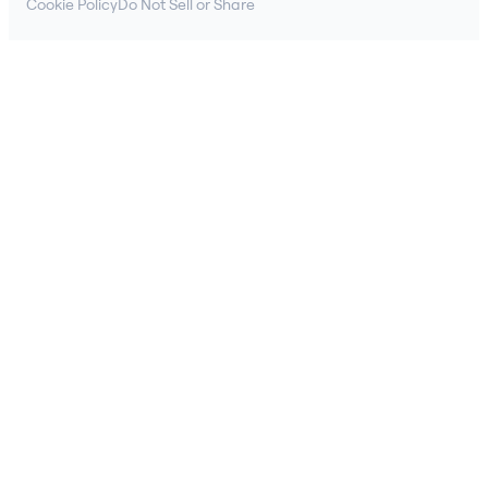
Cookie Policy
Do Not Sell or Share