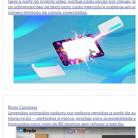
Gere a partir do próprio vídeo, pontue cada opção por cliques, loc
as sobreposições de texto para cada mercado e publique em um
número ilimitado de canais conectados.
Braiv Captions
Legendas animadas palavra por palavra geradas a partir da su
transcrição — alinhadas à marca, prontas para acessibilidade e
traduzidas para mais de 80 idiomas sem refazer a edição.