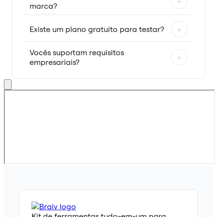
+
marca?
Existe um plano gratuito para testar?
+
Vocês suportam requisitos
+
empresariais?
Kit de ferramentas tudo-em-um para