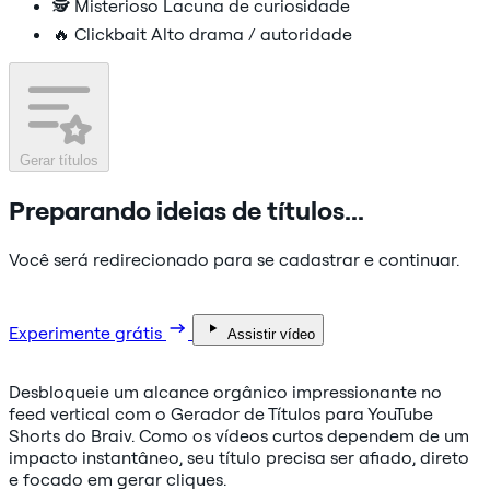
🕵️
Misterioso
Lacuna de curiosidade
🔥
Clickbait
Alto drama / autoridade
Gerar títulos
Preparando ideias de títulos...
Você será redirecionado para se cadastrar e continuar.
Experimente grátis
Assistir vídeo
Desbloqueie um alcance orgânico impressionante no
feed vertical com o Gerador de Títulos para YouTube
Shorts do Braiv. Como os vídeos curtos dependem de um
impacto instantâneo, seu título precisa ser afiado, direto
e focado em gerar cliques.