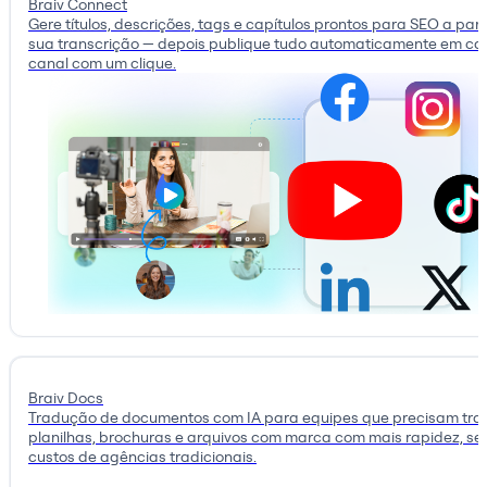
Braiv Connect
Gere títulos, descrições, tags e capítulos prontos para SEO a part
sua transcrição — depois publique tudo automaticamente em c
canal com um clique.
Braiv Docs
Tradução de documentos com IA para equipes que precisam trad
planilhas, brochuras e arquivos com marca com mais rapidez, se
custos de agências tradicionais.