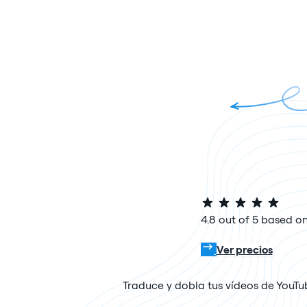
4.8 out of 5 based on
Prueba gratis
Ver precios
Traduce y dobla tus vídeos de YouTub