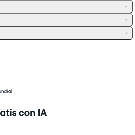
undial
atis con IA