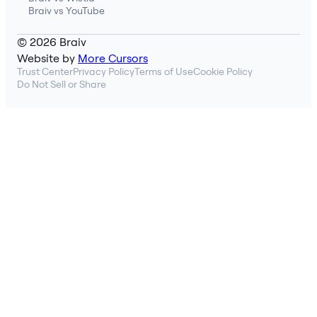
Braiv vs YouTube
© 2026 Braiv
Website by
More Cursors
Trust Center
Privacy Policy
Terms of Use
Cookie Policy
Do Not Sell or Share