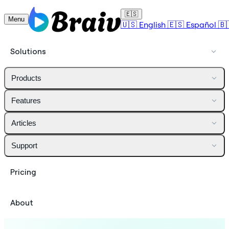
🇪🇸
Menu
🇺🇸
English
🇪🇸
Español
🇧
Solutions
Products
Features
Articles
Support
Pricing
About