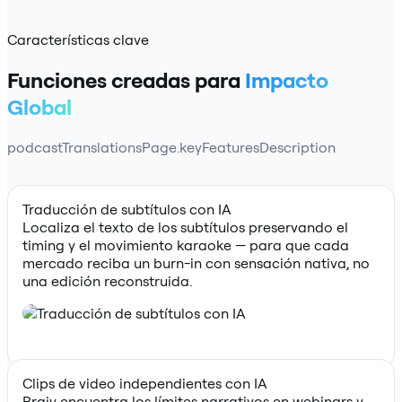
Características clave
Funciones creadas para
Impacto
Global
podcastTranslationsPage.keyFeaturesDescription
Traducción de subtítulos con IA
Localiza el texto de los subtítulos preservando el
timing y el movimiento karaoke — para que cada
mercado reciba un burn-in con sensación nativa, no
una edición reconstruida.
Clips de video independientes con IA
Braiv encuentra los límites narrativos en webinars y