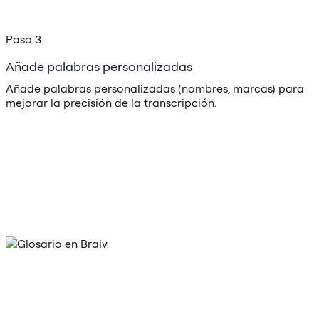
Paso 3
Añade palabras personalizadas
Añade palabras personalizadas (nombres, marcas) para
mejorar la precisión de la transcripción.