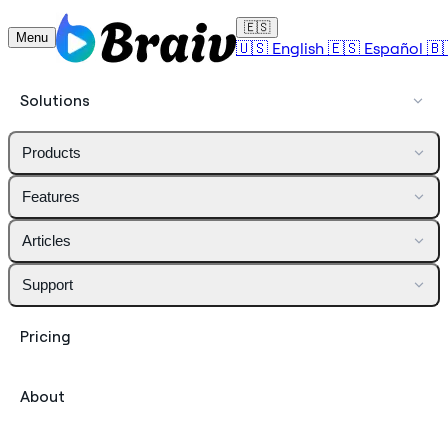
🇪🇸
Menu
🇺🇸
English
🇪🇸
Español
🇧
Solutions
Products
Features
Articles
Support
Pricing
About