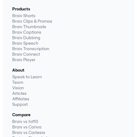
Products
Braiv Shorts
Braiv Clips & Promos
Braiv Thumbnails
Braiv Captions
Braiv Dubbing
Braiv Speech
Braiv Transcription
Braiv Connect
Braiv Player
About
Speak to Learn
Team
Vision
Articles
Affiliates
Support
Compare
Braiv vs 1of10
Braiv vs Canva
Braiv vs Cartesia