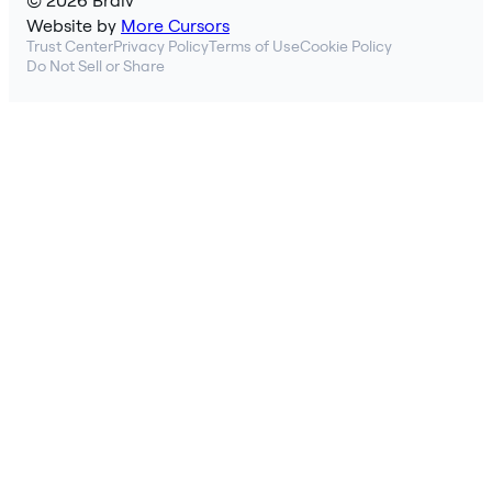
© 2026 Braiv
Website by
More Cursors
Trust Center
Privacy Policy
Terms of Use
Cookie Policy
Do Not Sell or Share