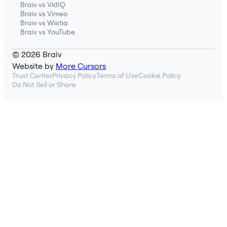
Braiv vs VidIQ
Braiv vs Vimeo
Braiv vs Wistia
Braiv vs YouTube
© 2026 Braiv
Website by
More Cursors
Trust Center
Privacy Policy
Terms of Use
Cookie Policy
Do Not Sell or Share