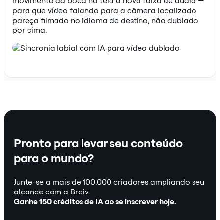
movimento da boca na tela à nova faixa de áudio —
para que vídeo falando para a câmera localizado
pareça filmado no idioma de destino, não dublado
por cima.
Pronto para levar seu conteúdo
para o mundo?
Junte-se a mais de 100.000 criadores ampliando seu
alcance com a Braiv.
Ganhe 150 créditos de IA ao se inscrever hoje.