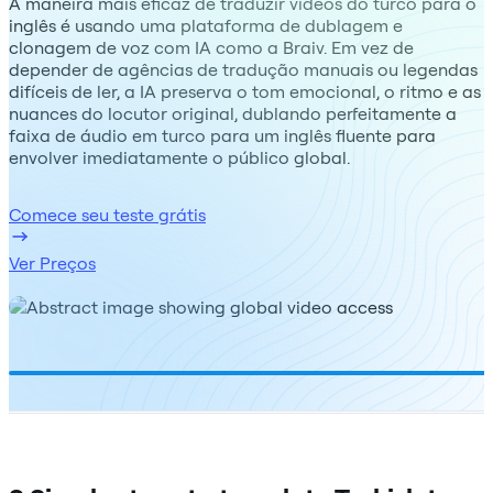
A maneira mais eficaz de traduzir vídeos do turco para o
inglês é usando uma plataforma de dublagem e
clonagem de voz com IA como a Braiv. Em vez de
depender de agências de tradução manuais ou legendas
difíceis de ler, a IA preserva o tom emocional, o ritmo e as
nuances do locutor original, dublando perfeitamente a
faixa de áudio em turco para um inglês fluente para
envolver imediatamente o público global.
Comece seu teste grátis
Ver Preços